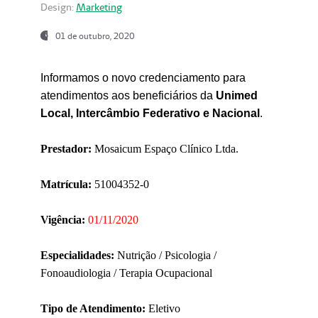
Design:
Marketing
01 de outubro, 2020
Informamos o novo credenciamento para
atendimentos aos beneficiários da
Unimed
Local, Intercâmbio Federativo e Nacional
.
Prestador:
Mosaicum Espaço Clínico Ltda.
Matrícula:
51004352-0
Vigência:
01/11/2020
Especialidades:
Nutrição / Psicologia /
Fonoaudiologia / Terapia Ocupacional
Tipo de Atendimento:
Eletivo