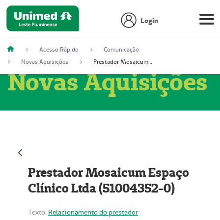
Login
Acesso Rápido
Comunicação
Novas Aquisições
Prestador Mosaicum Espaço Clínico Ltda (51004352-0)
Novas Aquisições
Prestador Mosaicum Espaço
Clínico Ltda (51004352-0)
Texto:
Relacionamento do prestador