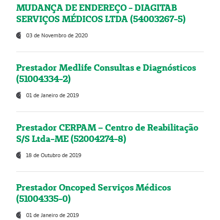
MUDANÇA DE ENDEREÇO - DIAGITAB
SERVIÇOS MÉDICOS LTDA (54003267-5)
03 de Novembro de 2020
Prestador Medlife Consultas e Diagnósticos
(51004334-2)
01 de Janeiro de 2019
Prestador CERPAM – Centro de Reabilitação
S/S Ltda-ME (52004274-8)
18 de Outubro de 2019
Prestador Oncoped Serviços Médicos
(51004335-0)
01 de Janeiro de 2019