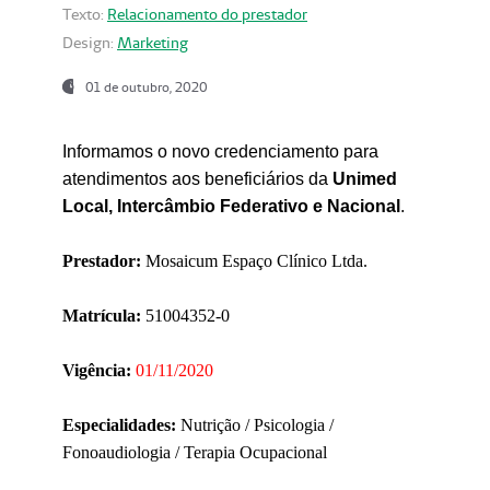
Texto:
Relacionamento do prestador
Design:
Marketing
01 de outubro, 2020
Informamos o novo credenciamento para
atendimentos aos beneficiários da
Unimed
Local, Intercâmbio Federativo e Nacional
.
Prestador:
Mosaicum Espaço Clínico Ltda.
Matrícula:
51004352-0
Vigência:
01/11/2020
Especialidades:
Nutrição / Psicologia /
Fonoaudiologia / Terapia Ocupacional