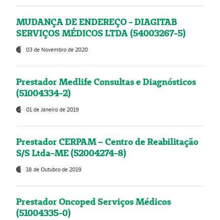
MUDANÇA DE ENDEREÇO - DIAGITAB
SERVIÇOS MÉDICOS LTDA (54003267-5)
03 de Novembro de 2020
Prestador Medlife Consultas e Diagnósticos
(51004334-2)
01 de Janeiro de 2019
Prestador CERPAM – Centro de Reabilitação
S/S Ltda-ME (52004274-8)
18 de Outubro de 2019
Prestador Oncoped Serviços Médicos
(51004335-0)