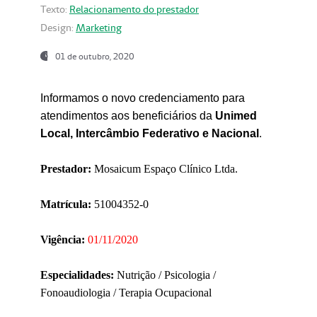
Texto:
Relacionamento do prestador
Design:
Marketing
01 de outubro, 2020
Informamos o novo credenciamento para
atendimentos aos beneficiários da
Unimed
Local, Intercâmbio Federativo e Nacional
.
Prestador:
Mosaicum Espaço Clínico Ltda.
Matrícula:
51004352-0
Vigência:
01/11/2020
Especialidades:
Nutrição / Psicologia /
Fonoaudiologia / Terapia Ocupacional