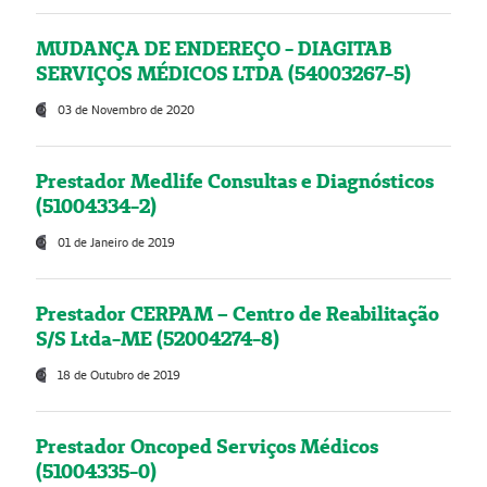
MUDANÇA DE ENDEREÇO - DIAGITAB
SERVIÇOS MÉDICOS LTDA (54003267-5)
03 de Novembro de 2020
Prestador Medlife Consultas e Diagnósticos
(51004334-2)
01 de Janeiro de 2019
Prestador CERPAM – Centro de Reabilitação
S/S Ltda-ME (52004274-8)
18 de Outubro de 2019
Prestador Oncoped Serviços Médicos
(51004335-0)