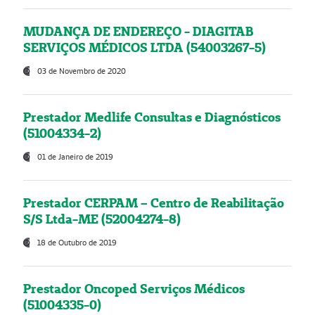
MUDANÇA DE ENDEREÇO - DIAGITAB
SERVIÇOS MÉDICOS LTDA (54003267-5)
03 de Novembro de 2020
Prestador Medlife Consultas e Diagnósticos
(51004334-2)
01 de Janeiro de 2019
Prestador CERPAM – Centro de Reabilitação
S/S Ltda-ME (52004274-8)
18 de Outubro de 2019
Prestador Oncoped Serviços Médicos
(51004335-0)