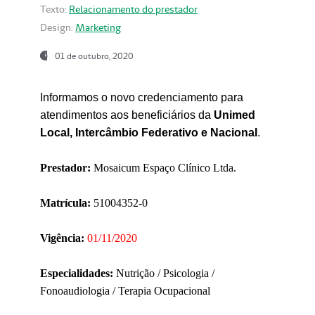
Texto:
Relacionamento do prestador
Design:
Marketing
01 de outubro, 2020
Informamos o novo credenciamento para
atendimentos aos beneficiários da
Unimed
Local, Intercâmbio Federativo e Nacional
.
Prestador:
Mosaicum Espaço Clínico Ltda.
Matrícula:
51004352-0
Vigência:
01/11/2020
Especialidades:
Nutrição / Psicologia /
Fonoaudiologia / Terapia Ocupacional