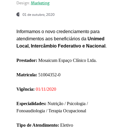
Design:
Marketing
01 de outubro, 2020
Informamos o novo credenciamento para
atendimentos aos beneficiários da
Unimed
Local, Intercâmbio Federativo e Nacional
.
Prestador:
Mosaicum Espaço Clínico Ltda.
Matrícula:
51004352-0
Vigência:
01/11/2020
Especialidades:
Nutrição / Psicologia /
Fonoaudiologia / Terapia Ocupacional
Tipo de Atendimento:
Eletivo