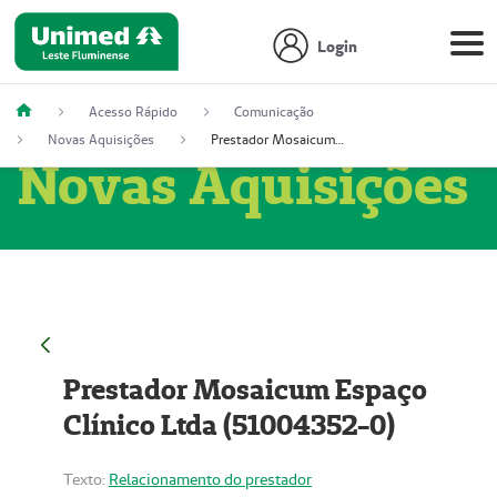
Login
Acesso Rápido
Comunicação
Novas Aquisições
Prestador Mosaicum Espaço Clínico Ltda (51004352-0)
Novas Aquisições
Prestador Mosaicum Espaço
Clínico Ltda (51004352-0)
Texto:
Relacionamento do prestador