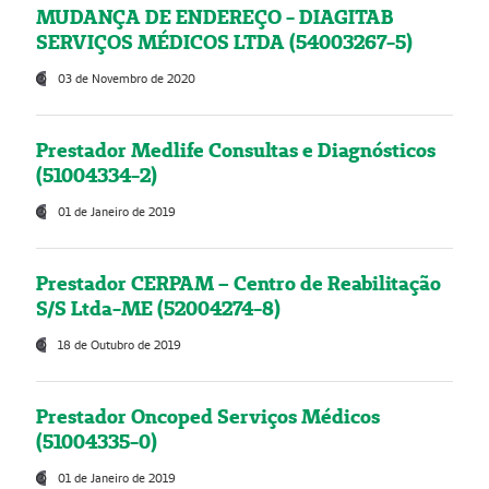
MUDANÇA DE ENDEREÇO - DIAGITAB
SERVIÇOS MÉDICOS LTDA (54003267-5)
03 de Novembro de 2020
Prestador Medlife Consultas e Diagnósticos
(51004334-2)
01 de Janeiro de 2019
Prestador CERPAM – Centro de Reabilitação
S/S Ltda-ME (52004274-8)
18 de Outubro de 2019
Prestador Oncoped Serviços Médicos
(51004335-0)
01 de Janeiro de 2019