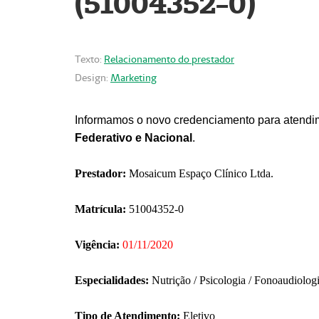
(51004352-0)
Texto:
Relacionamento do prestador
Design:
Marketing
Informamos o novo credenciamento para atendim
Federativo e Nacional
.
Prestador:
Mosaicum Espaço Clínico Ltda.
Matrícula:
51004352-0
Vigência:
01/11/2020
Especialidades:
Nutrição / Psicologia / Fonoaudiolog
Tipo de Atendimento:
Eletivo