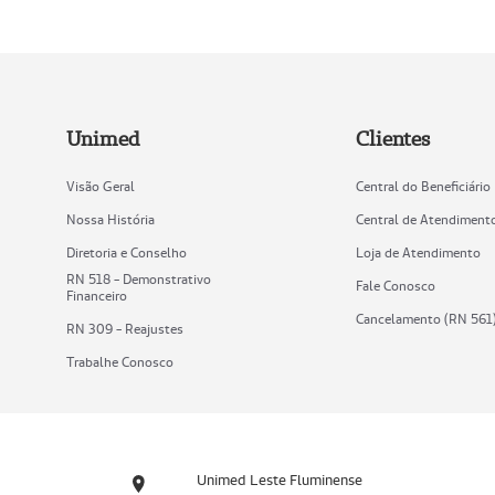
Unimed
Clientes
Visão Geral
Central do Beneficiário
Nossa História
Central de Atendiment
Diretoria e Conselho
Loja de Atendimento
RN 518 - Demonstrativo
Fale Conosco
Financeiro
Cancelamento (RN 561
RN 309 - Reajustes
Trabalhe Conosco
Unimed Leste Fluminense