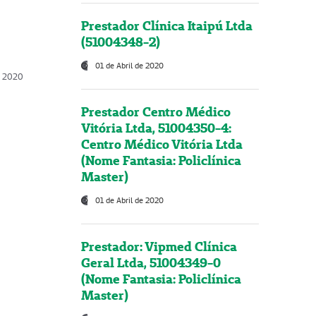
Prestador Clínica Itaipú Ltda
(51004348-2)
01 de Abril de 2020
, 2020
Prestador Centro Médico
Vitória Ltda, 51004350-4:
Centro Médico Vitória Ltda
(Nome Fantasia: Policlínica
Master)
01 de Abril de 2020
Prestador: Vipmed Clínica
Geral Ltda, 51004349-0
(Nome Fantasia: Policlínica
Master)