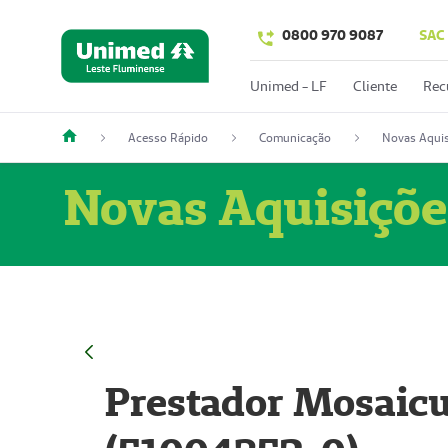
0800 970 9087
SAC
Unimed - LF
Cliente
Rec
Acesso Rápido
Comunicação
Novas Aquis
Novas Aquisiçõe
Prestador Mosaicu