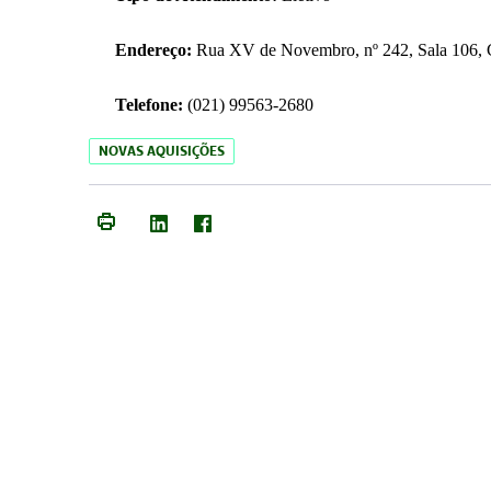
Endereço:
Rua XV de Novembro, nº 242, Sala 106, C
Telefone:
(021) 99563-2680
NOVAS AQUISIÇÕES