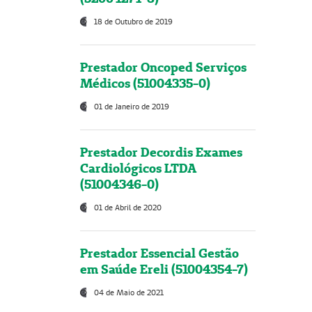
18 de Outubro de 2019
Prestador Oncoped Serviços
Médicos (51004335-0)
01 de Janeiro de 2019
Prestador Decordis Exames
Cardiológicos LTDA
(51004346-0)
01 de Abril de 2020
Prestador Essencial Gestão
em Saúde Ereli (51004354-7)
04 de Maio de 2021