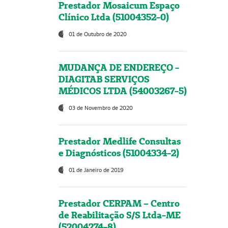
Prestador Mosaicum Espaço
Clínico Ltda (51004352-0)
01 de Outubro de 2020
MUDANÇA DE ENDEREÇO -
DIAGITAB SERVIÇOS
MÉDICOS LTDA (54003267-5)
03 de Novembro de 2020
Prestador Medlife Consultas
e Diagnósticos (51004334-2)
01 de Janeiro de 2019
Prestador CERPAM – Centro
de Reabilitação S/S Ltda-ME
(52004274-8)