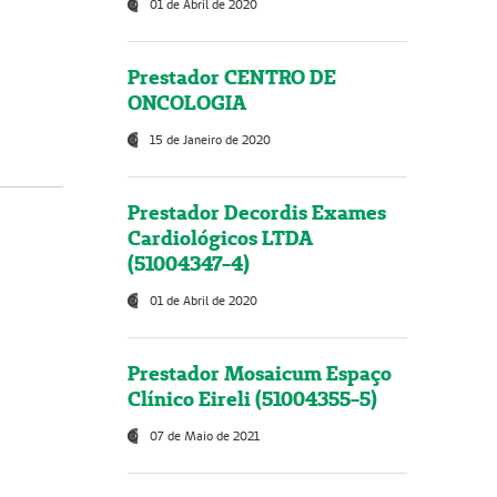
01 de Abril de 2020
Prestador CENTRO DE
ONCOLOGIA
15 de Janeiro de 2020
Prestador Decordis Exames
Cardiológicos LTDA
(51004347-4)
01 de Abril de 2020
Prestador Mosaicum Espaço
Clínico Eireli (51004355-5)
07 de Maio de 2021