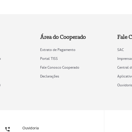
Área do Cooperado
Fale 
Extrato de Pagamento
SAC
o
Portal TISS
Imprensa
Fale Conosco Cooperado
Central 
Declarações
Aplicativ
)
Ouvidori
Ouvidoria