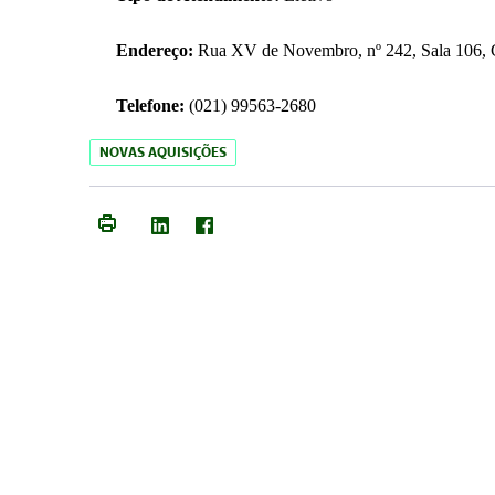
Endereço:
Rua XV de Novembro, nº 242, Sala 106, C
Telefone:
(021) 99563-2680
NOVAS AQUISIÇÕES