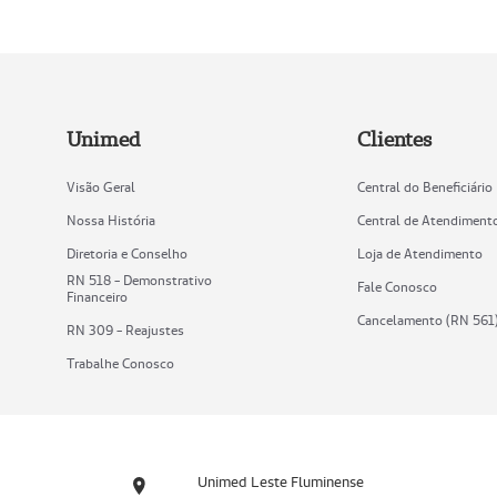
Unimed
Clientes
Visão Geral
Central do Beneficiário
Nossa História
Central de Atendiment
Diretoria e Conselho
Loja de Atendimento
RN 518 - Demonstrativo
Fale Conosco
Financeiro
Cancelamento (RN 561
RN 309 - Reajustes
Trabalhe Conosco
Unimed Leste Fluminense