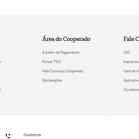
Área do Cooperado
Fale 
Extrato de Pagamento
SAC
o
Portal TISS
Imprensa
Fale Conosco Cooperado
Central 
Declarações
Aplicativ
)
Ouvidori
Ouvidoria