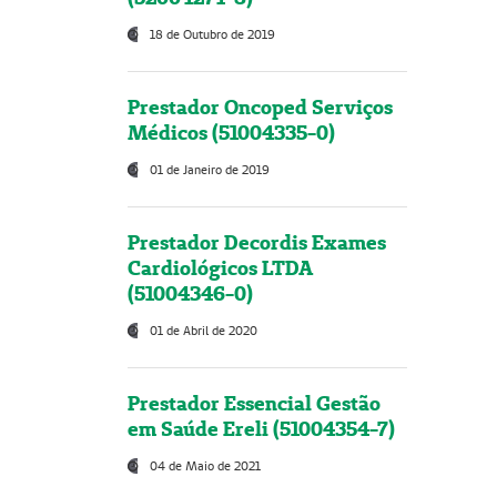
18 de Outubro de 2019
Prestador Oncoped Serviços
Médicos (51004335-0)
01 de Janeiro de 2019
Prestador Decordis Exames
Cardiológicos LTDA
(51004346-0)
01 de Abril de 2020
Prestador Essencial Gestão
em Saúde Ereli (51004354-7)
04 de Maio de 2021