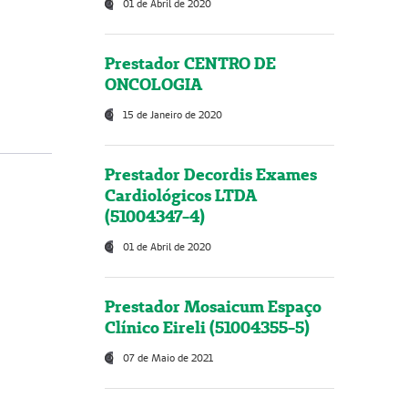
01 de Abril de 2020
Prestador CENTRO DE
ONCOLOGIA
15 de Janeiro de 2020
Prestador Decordis Exames
Cardiológicos LTDA
(51004347-4)
01 de Abril de 2020
Prestador Mosaicum Espaço
Clínico Eireli (51004355-5)
07 de Maio de 2021