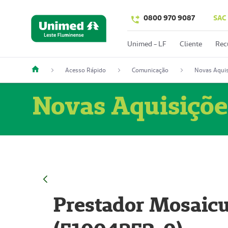
0800 970 9087
SAC
Unimed - LF
Cliente
Rec
Acesso Rápido
Comunicação
Novas Aquis
Novas Aquisiçõe
Prestador Mosaicu