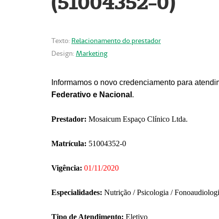
(51004352-0)
Texto:
Relacionamento do prestador
Design:
Marketing
Informamos o novo credenciamento para atendim
Federativo e Nacional
.
Prestador:
Mosaicum Espaço Clínico Ltda.
Matrícula:
51004352-0
Vigência:
01/11/2020
Especialidades:
Nutrição / Psicologia / Fonoaudiolog
Tipo de Atendimento:
Eletivo