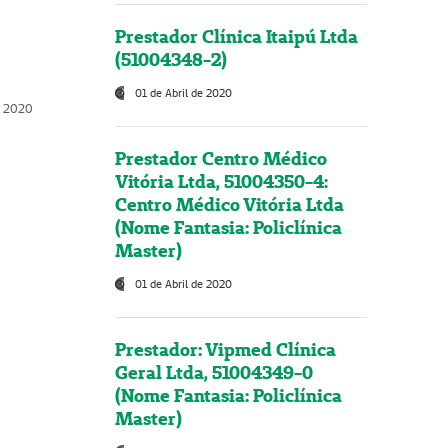
Prestador Clínica Itaipú Ltda
(51004348-2)
01 de Abril de 2020
, 2020
Prestador Centro Médico
Vitória Ltda, 51004350-4:
Centro Médico Vitória Ltda
(Nome Fantasia: Policlínica
Master)
01 de Abril de 2020
Prestador: Vipmed Clínica
Geral Ltda, 51004349-0
(Nome Fantasia: Policlínica
Master)