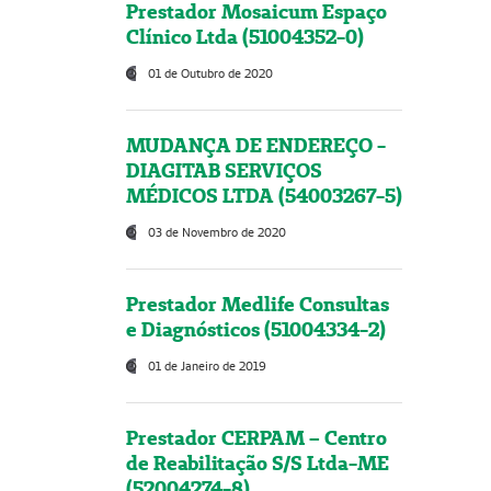
Prestador Mosaicum Espaço
Clínico Ltda (51004352-0)
01 de Outubro de 2020
MUDANÇA DE ENDEREÇO -
DIAGITAB SERVIÇOS
MÉDICOS LTDA (54003267-5)
03 de Novembro de 2020
Prestador Medlife Consultas
e Diagnósticos (51004334-2)
01 de Janeiro de 2019
Prestador CERPAM – Centro
de Reabilitação S/S Ltda-ME
(52004274-8)