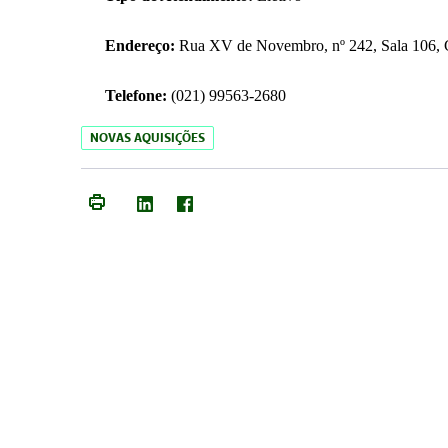
Endereço:
Rua XV de Novembro, nº 242, Sala 106, C
Telefone:
(021) 99563-2680
NOVAS AQUISIÇÕES