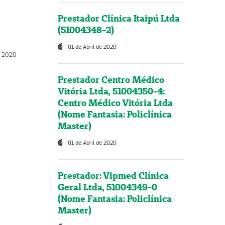
Prestador Clínica Itaipú Ltda
(51004348-2)
01 de Abril de 2020
, 2020
Prestador Centro Médico
Vitória Ltda, 51004350-4:
Centro Médico Vitória Ltda
(Nome Fantasia: Policlínica
Master)
01 de Abril de 2020
Prestador: Vipmed Clínica
Geral Ltda, 51004349-0
(Nome Fantasia: Policlínica
Master)