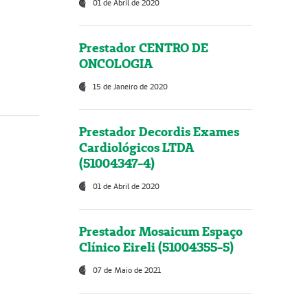
01 de Abril de 2020
Prestador CENTRO DE
ONCOLOGIA
15 de Janeiro de 2020
Prestador Decordis Exames
Cardiológicos LTDA
(51004347-4)
01 de Abril de 2020
Prestador Mosaicum Espaço
Clínico Eireli (51004355-5)
07 de Maio de 2021