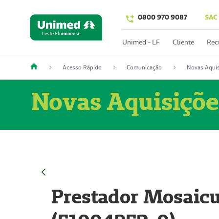
0800 970 9087
SAC
Unimed - LF
Cliente
Rec
Acesso Rápido
Comunicação
Novas Aquis
Novas Aquisiçõe
Prestador Mosaicu