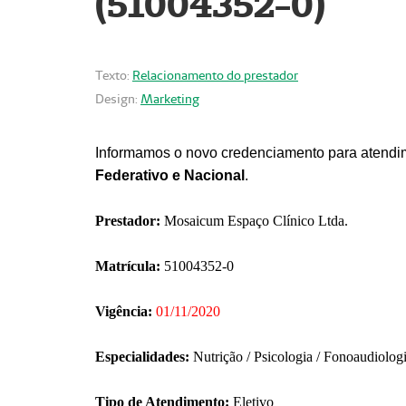
(51004352-0)
Texto:
Relacionamento do prestador
Design:
Marketing
Informamos o novo credenciamento para atendim
Federativo e Nacional
.
Prestador:
Mosaicum Espaço Clínico Ltda.
Matrícula:
51004352-0
Vigência:
01/11/2020
Especialidades:
Nutrição / Psicologia / Fonoaudiolog
Tipo de Atendimento:
Eletivo