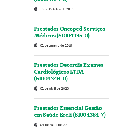
18 de Outubro de 2019
Prestador Oncoped Serviços
Médicos (51004335-0)
01 de Janeiro de 2019
Prestador Decordis Exames
Cardiológicos LTDA
(51004346-0)
01 de Abril de 2020
Prestador Essencial Gestão
em Saúde Ereli (51004354-7)
04 de Maio de 2021