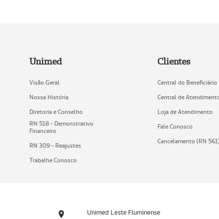
Unimed
Clientes
Visão Geral
Central do Beneficiário
Nossa História
Central de Atendiment
Diretoria e Conselho
Loja de Atendimento
RN 518 - Demonstrativo
Fale Conosco
Financeiro
Cancelamento (RN 561
RN 309 - Reajustes
Trabalhe Conosco
Unimed Leste Fluminense