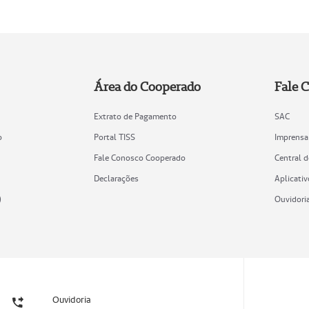
Área do Cooperado
Fale 
Extrato de Pagamento
SAC
o
Portal TISS
Imprensa
Fale Conosco Cooperado
Central 
Declarações
Aplicativ
)
Ouvidori
Ouvidoria