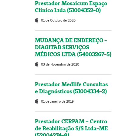
Prestador Mosaicum Espaço
Clínico Ltda (51004352-0)
01 de Outubro de 2020
MUDANÇA DE ENDEREÇO -
DIAGITAB SERVIÇOS
MÉDICOS LTDA (54003267-5)
03 de Novembro de 2020
Prestador Medlife Consultas
e Diagnósticos (51004334-2)
01 de Janeiro de 2019
Prestador CERPAM – Centro
de Reabilitação S/S Ltda-ME
(52004274-8)