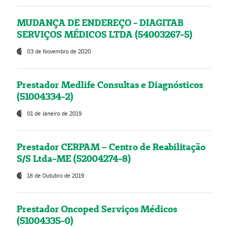
MUDANÇA DE ENDEREÇO - DIAGITAB
SERVIÇOS MÉDICOS LTDA (54003267-5)
03 de Novembro de 2020
Prestador Medlife Consultas e Diagnósticos
(51004334-2)
01 de Janeiro de 2019
Prestador CERPAM – Centro de Reabilitação
S/S Ltda-ME (52004274-8)
18 de Outubro de 2019
Prestador Oncoped Serviços Médicos
(51004335-0)