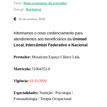
Texto:
Relacionamento do prestador
Design:
Marketing
01 de outubro, 2020
Informamos o novo credenciamento para
atendimentos aos beneficiários da
Unimed
Local, Intercâmbio Federativo e Nacional
.
Prestador:
Mosaicum Espaço Clínico Ltda.
Matrícula:
51004352-0
Vigência:
01/11/2020
Especialidades:
Nutrição / Psicologia /
Fonoaudiologia / Terapia Ocupacional