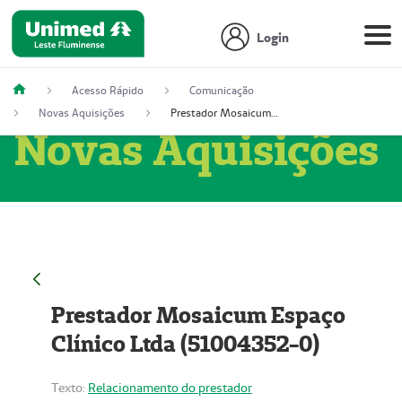
Login
Acesso Rápido
Comunicação
Novas Aquisições
Prestador Mosaicum Espaço Clínico Ltda (51004352-0)
Novas Aquisições
Prestador Mosaicum Espaço
Clínico Ltda (51004352-0)
Texto:
Relacionamento do prestador