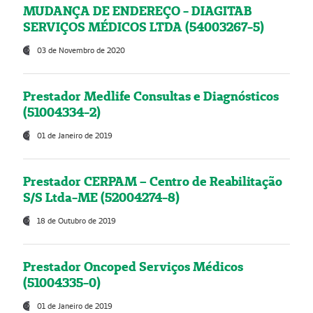
MUDANÇA DE ENDEREÇO - DIAGITAB
SERVIÇOS MÉDICOS LTDA (54003267-5)
03 de Novembro de 2020
Prestador Medlife Consultas e Diagnósticos
(51004334-2)
01 de Janeiro de 2019
Prestador CERPAM – Centro de Reabilitação
S/S Ltda-ME (52004274-8)
18 de Outubro de 2019
Prestador Oncoped Serviços Médicos
(51004335-0)
01 de Janeiro de 2019