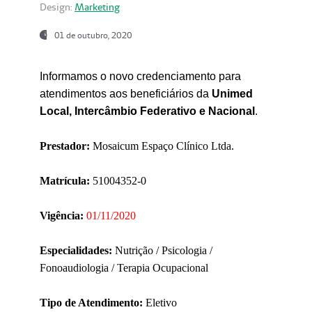
Design:
Marketing
01 de outubro, 2020
Informamos o novo credenciamento para
atendimentos aos beneficiários da
Unimed
Local, Intercâmbio Federativo e Nacional
.
Prestador:
Mosaicum Espaço Clínico Ltda.
Matrícula:
51004352-0
Vigência:
01/11/2020
Especialidades:
Nutrição / Psicologia /
Fonoaudiologia / Terapia Ocupacional
Tipo de Atendimento:
Eletivo