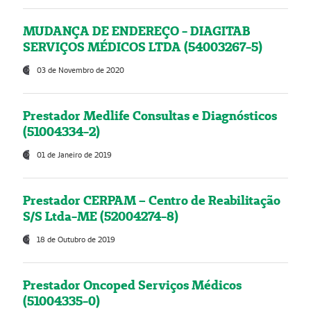
MUDANÇA DE ENDEREÇO - DIAGITAB
SERVIÇOS MÉDICOS LTDA (54003267-5)
03 de Novembro de 2020
Prestador Medlife Consultas e Diagnósticos
(51004334-2)
01 de Janeiro de 2019
Prestador CERPAM – Centro de Reabilitação
S/S Ltda-ME (52004274-8)
18 de Outubro de 2019
Prestador Oncoped Serviços Médicos
(51004335-0)