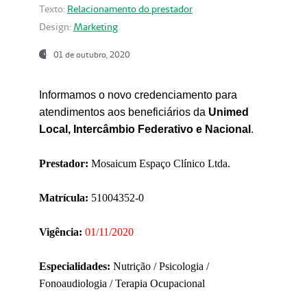
Texto:
Relacionamento do prestador
Design:
Marketing
01 de outubro, 2020
Informamos o novo credenciamento para
atendimentos aos beneficiários da
Unimed
Local, Intercâmbio Federativo e Nacional
.
Prestador:
Mosaicum Espaço Clínico Ltda.
Matrícula:
51004352-0
Vigência:
01/11/2020
Especialidades:
Nutrição / Psicologia /
Fonoaudiologia / Terapia Ocupacional