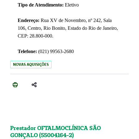
Tipo de Atendimento:
Eletivo
Endereço:
Rua XV de Novembro, nº 242, Sala
106, Centro, Rio Bonito, Estado do Rio de Janeiro,
CEP: 28.800-000.
Telefone:
(021) 99563-2680
NOVAS AQUISIÇÕES
Prestador OFTALMOCLÍNICA SÃO
GONÇALO (55004164-2)