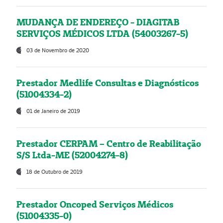
MUDANÇA DE ENDEREÇO - DIAGITAB
SERVIÇOS MÉDICOS LTDA (54003267-5)
03 de Novembro de 2020
Prestador Medlife Consultas e Diagnósticos
(51004334-2)
01 de Janeiro de 2019
Prestador CERPAM – Centro de Reabilitação
S/S Ltda-ME (52004274-8)
18 de Outubro de 2019
Prestador Oncoped Serviços Médicos
(51004335-0)