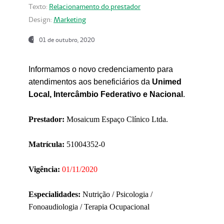
Texto:
Relacionamento do prestador
Design:
Marketing
01 de outubro, 2020
Informamos o novo credenciamento para
atendimentos aos beneficiários da
Unimed
Local, Intercâmbio Federativo e Nacional
.
Prestador:
Mosaicum Espaço Clínico Ltda.
Matrícula:
51004352-0
Vigência:
01/11/2020
Especialidades:
Nutrição / Psicologia /
Fonoaudiologia / Terapia Ocupacional