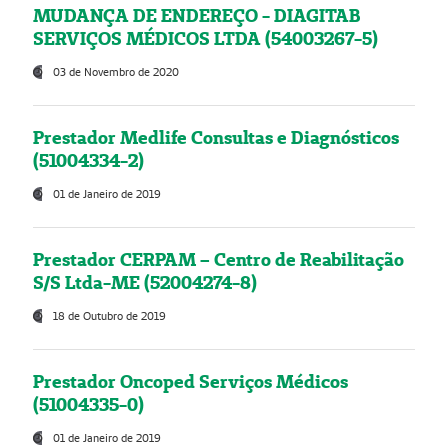
MUDANÇA DE ENDEREÇO - DIAGITAB
SERVIÇOS MÉDICOS LTDA (54003267-5)
03 de Novembro de 2020
Prestador Medlife Consultas e Diagnósticos
(51004334-2)
01 de Janeiro de 2019
Prestador CERPAM – Centro de Reabilitação
S/S Ltda-ME (52004274-8)
18 de Outubro de 2019
Prestador Oncoped Serviços Médicos
(51004335-0)
01 de Janeiro de 2019