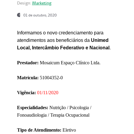
Design:
Marketing
01 de outubro, 2020
Informamos o novo credenciamento para
atendimentos aos beneficiários da
Unimed
Local, Intercâmbio Federativo e Nacional
.
Prestador:
Mosaicum Espaço Clínico Ltda.
Matrícula:
51004352-0
Vigência:
01/11/2020
Especialidades:
Nutrição / Psicologia /
Fonoaudiologia / Terapia Ocupacional
Tipo de Atendimento:
Eletivo