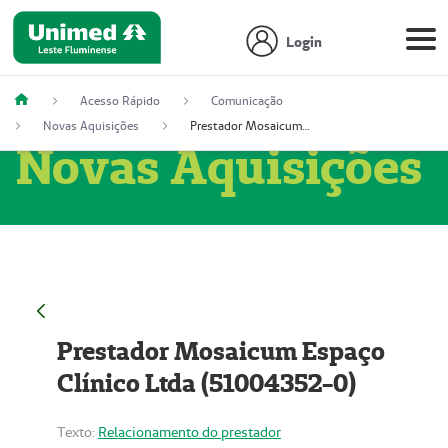
Login
Acesso Rápido
Comunicação
Novas Aquisições
Prestador Mosaicum Espaço Clínico Ltda (51004352-0)
Novas Aquisições
Prestador Mosaicum Espaço
Clínico Ltda (51004352-0)
Texto:
Relacionamento do prestador