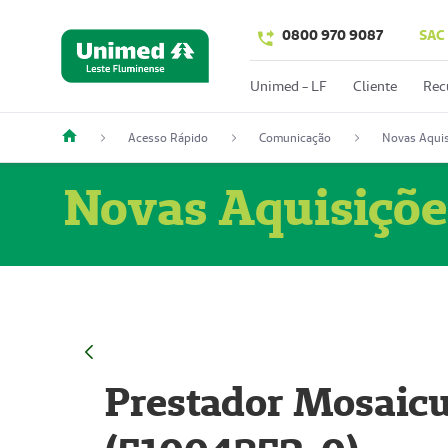
0800 970 9087
SAC
Unimed - LF
Cliente
Rec
Acesso Rápido
Comunicação
Novas Aquis
Novas Aquisiçõe
Prestador Mosaicu