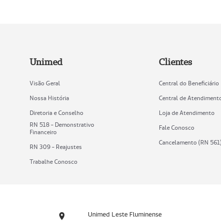
Unimed
Clientes
Visão Geral
Central do Beneficiário
Nossa História
Central de Atendiment
Diretoria e Conselho
Loja de Atendimento
RN 518 - Demonstrativo
Fale Conosco
Financeiro
Cancelamento (RN 561
RN 309 - Reajustes
Trabalhe Conosco
Unimed Leste Fluminense