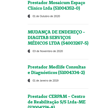
Prestador Mosaicum Espaço
Clínico Ltda (51004352-0)
01 de Outubro de 2020
MUDANÇA DE ENDEREÇO -
DIAGITAB SERVIÇOS
MÉDICOS LTDA (54003267-5)
03 de Novembro de 2020
Prestador Medlife Consultas
e Diagnósticos (51004334-2)
01 de Janeiro de 2019
Prestador CERPAM – Centro
de Reabilitação S/S Ltda-ME
(52004274-8)