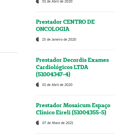
01 de Abril de 2020
Prestador CENTRO DE
ONCOLOGIA
15 de Janeiro de 2020
Prestador Decordis Exames
Cardiológicos LTDA
(51004347-4)
01 de Abril de 2020
Prestador Mosaicum Espaço
Clínico Eireli (51004355-5)
07 de Maio de 2021