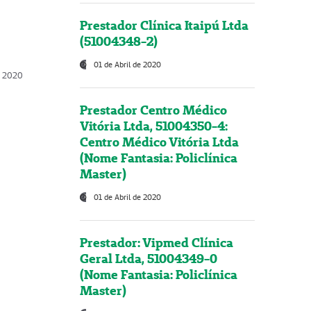
Prestador Clínica Itaipú Ltda
(51004348-2)
01 de Abril de 2020
, 2020
Prestador Centro Médico
Vitória Ltda, 51004350-4:
Centro Médico Vitória Ltda
(Nome Fantasia: Policlínica
Master)
01 de Abril de 2020
Prestador: Vipmed Clínica
Geral Ltda, 51004349-0
(Nome Fantasia: Policlínica
Master)