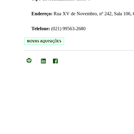
Endereço:
Rua XV de Novembro, nº 242, Sala 106, C
Telefone:
(021) 99563-2680
NOVAS AQUISIÇÕES