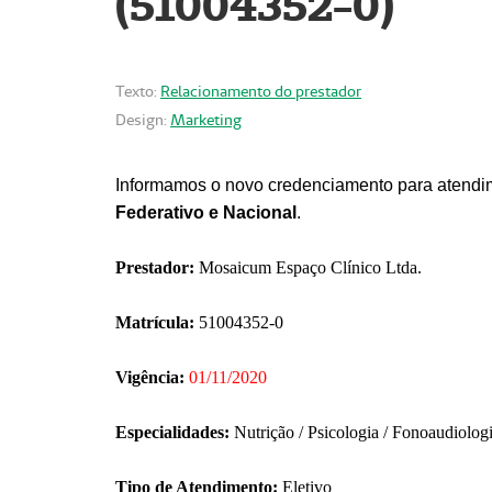
(51004352-0)
Texto:
Relacionamento do prestador
Design:
Marketing
Informamos o novo credenciamento para atendim
Federativo e Nacional
.
Prestador:
Mosaicum Espaço Clínico Ltda.
Matrícula:
51004352-0
Vigência:
01/11/2020
Especialidades:
Nutrição / Psicologia / Fonoaudiolog
Tipo de Atendimento:
Eletivo