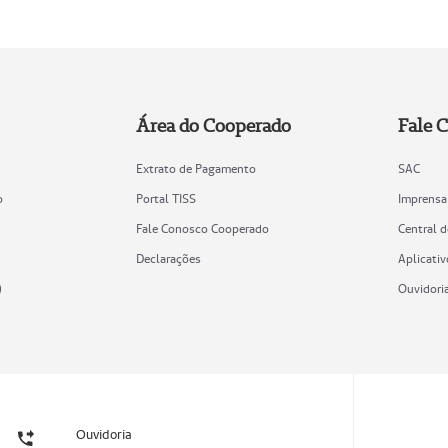
Área do Cooperado
Fale 
Extrato de Pagamento
SAC
o
Portal TISS
Imprensa
Fale Conosco Cooperado
Central 
Declarações
Aplicativ
)
Ouvidori
Ouvidoria