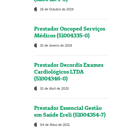
18 de Outubro de 2019
Prestador Oncoped Serviços
Médicos (51004335-0)
01 de Janeiro de 2019
Prestador Decordis Exames
Cardiológicos LTDA
(51004346-0)
01 de Abril de 2020
Prestador Essencial Gestão
em Saúde Ereli (51004354-7)
04 de Maio de 2021