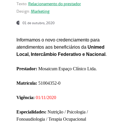
Texto:
Relacionamento do prestador
Design:
Marketing
01 de outubro, 2020
Informamos o novo credenciamento para
atendimentos aos beneficiários da
Unimed
Local, Intercâmbio Federativo e Nacional
.
Prestador:
Mosaicum Espaço Clínico Ltda.
Matrícula:
51004352-0
Vigência:
01/11/2020
Especialidades:
Nutrição / Psicologia /
Fonoaudiologia / Terapia Ocupacional