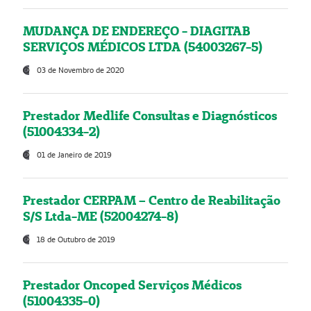
MUDANÇA DE ENDEREÇO - DIAGITAB
SERVIÇOS MÉDICOS LTDA (54003267-5)
03 de Novembro de 2020
Prestador Medlife Consultas e Diagnósticos
(51004334-2)
01 de Janeiro de 2019
Prestador CERPAM – Centro de Reabilitação
S/S Ltda-ME (52004274-8)
18 de Outubro de 2019
Prestador Oncoped Serviços Médicos
(51004335-0)