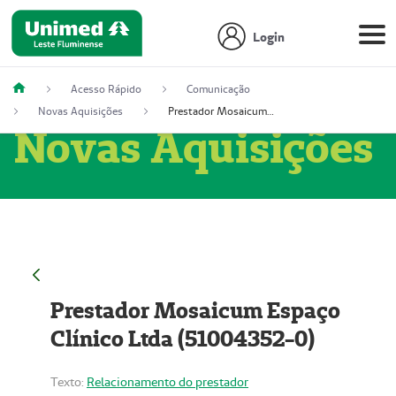
Login
Acesso Rápido
Comunicação
Novas Aquisições
Prestador Mosaicum Espaço Clínico Ltda (51004352-0)
Novas Aquisições
Prestador Mosaicum Espaço
Clínico Ltda (51004352-0)
Texto:
Relacionamento do prestador