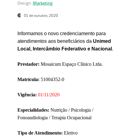
Design:
Marketing
01 de outubro, 2020
Informamos o novo credenciamento para
atendimentos aos beneficiários da
Unimed
Local, Intercâmbio Federativo e Nacional
.
Prestador:
Mosaicum Espaço Clínico Ltda.
Matrícula:
51004352-0
Vigência:
01/11/2020
Especialidades:
Nutrição / Psicologia /
Fonoaudiologia / Terapia Ocupacional
Tipo de Atendimento:
Eletivo