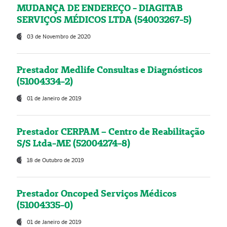
MUDANÇA DE ENDEREÇO - DIAGITAB
SERVIÇOS MÉDICOS LTDA (54003267-5)
03 de Novembro de 2020
Prestador Medlife Consultas e Diagnósticos
(51004334-2)
01 de Janeiro de 2019
Prestador CERPAM – Centro de Reabilitação
S/S Ltda-ME (52004274-8)
18 de Outubro de 2019
Prestador Oncoped Serviços Médicos
(51004335-0)
01 de Janeiro de 2019