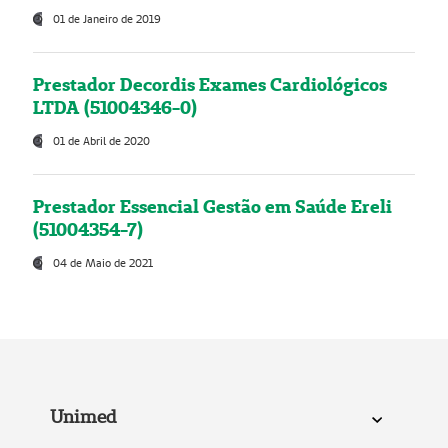
01 de Janeiro de 2019
Prestador Decordis Exames Cardiológicos
LTDA (51004346-0)
01 de Abril de 2020
Prestador Essencial Gestão em Saúde Ereli
(51004354-7)
04 de Maio de 2021
Unimed