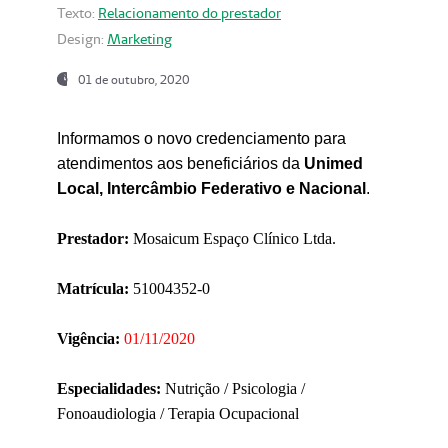
Texto:
Relacionamento do prestador
Design:
Marketing
01 de outubro, 2020
Informamos o novo credenciamento para
atendimentos aos beneficiários da
Unimed
Local, Intercâmbio Federativo e Nacional
.
Prestador:
Mosaicum Espaço Clínico Ltda.
Matrícula:
51004352-0
Vigência:
01/11/2020
Especialidades:
Nutrição / Psicologia /
Fonoaudiologia / Terapia Ocupacional