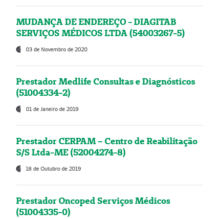
MUDANÇA DE ENDEREÇO - DIAGITAB
SERVIÇOS MÉDICOS LTDA (54003267-5)
03 de Novembro de 2020
Prestador Medlife Consultas e Diagnósticos
(51004334-2)
01 de Janeiro de 2019
Prestador CERPAM – Centro de Reabilitação
S/S Ltda-ME (52004274-8)
18 de Outubro de 2019
Prestador Oncoped Serviços Médicos
(51004335-0)