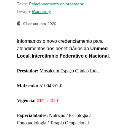
Texto:
Relacionamento do prestador
Design:
Marketing
01 de outubro, 2020
Informamos o novo credenciamento para
atendimentos aos beneficiários da
Unimed
Local, Intercâmbio Federativo e Nacional
.
Prestador:
Mosaicum Espaço Clínico Ltda.
Matrícula:
51004352-0
Vigência:
01/11/2020
Especialidades:
Nutrição / Psicologia /
Fonoaudiologia / Terapia Ocupacional