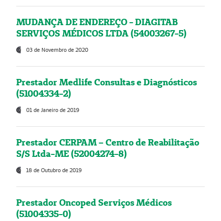
MUDANÇA DE ENDEREÇO - DIAGITAB
SERVIÇOS MÉDICOS LTDA (54003267-5)
03 de Novembro de 2020
Prestador Medlife Consultas e Diagnósticos
(51004334-2)
01 de Janeiro de 2019
Prestador CERPAM – Centro de Reabilitação
S/S Ltda-ME (52004274-8)
18 de Outubro de 2019
Prestador Oncoped Serviços Médicos
(51004335-0)