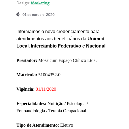
Design:
Marketing
01 de outubro, 2020
Informamos o novo credenciamento para
atendimentos aos beneficiários da
Unimed
Local, Intercâmbio Federativo e Nacional
.
Prestador:
Mosaicum Espaço Clínico Ltda.
Matrícula:
51004352-0
Vigência:
01/11/2020
Especialidades:
Nutrição / Psicologia /
Fonoaudiologia / Terapia Ocupacional
Tipo de Atendimento:
Eletivo