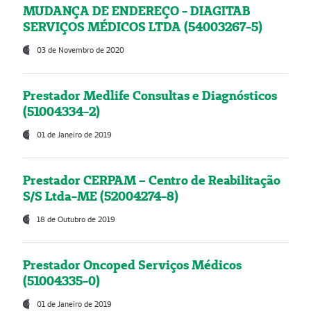
MUDANÇA DE ENDEREÇO - DIAGITAB
SERVIÇOS MÉDICOS LTDA (54003267-5)
03 de Novembro de 2020
Prestador Medlife Consultas e Diagnósticos
(51004334-2)
01 de Janeiro de 2019
Prestador CERPAM – Centro de Reabilitação
S/S Ltda-ME (52004274-8)
18 de Outubro de 2019
Prestador Oncoped Serviços Médicos
(51004335-0)
01 de Janeiro de 2019