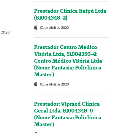
Prestador Clínica Itaipú Ltda
(51004348-2)
01 de Abril de 2020
, 2020
Prestador Centro Médico
Vitória Ltda, 51004350-4:
Centro Médico Vitória Ltda
(Nome Fantasia: Policlínica
Master)
01 de Abril de 2020
Prestador: Vipmed Clínica
Geral Ltda, 51004349-0
(Nome Fantasia: Policlínica
Master)