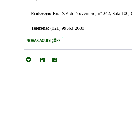
Endereço:
Rua XV de Novembro, nº 242, Sala 106, C
Telefone:
(021) 99563-2680
NOVAS AQUISIÇÕES