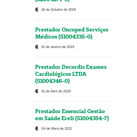
18 de Outubro de 2019
Prestador Oncoped Serviços
Médicos (51004335-0)
01 de Janeiro de 2019
Prestador Decordis Exames
Cardiológicos LTDA
(51004346-0)
01 de Abril de 2020
Prestador Essencial Gestão
em Saúde Ereli (51004354-7)
04 de Maio de 2021