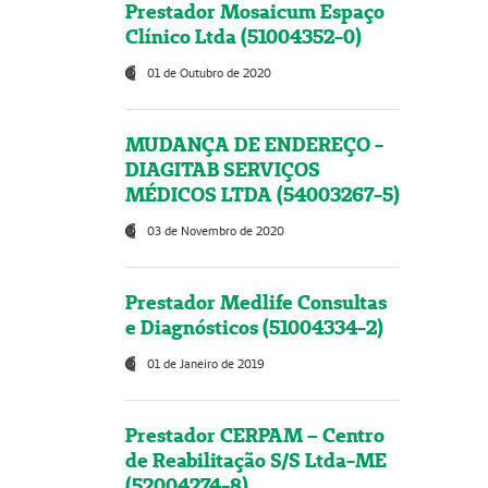
Prestador Mosaicum Espaço
Clínico Ltda (51004352-0)
01 de Outubro de 2020
MUDANÇA DE ENDEREÇO -
DIAGITAB SERVIÇOS
MÉDICOS LTDA (54003267-5)
03 de Novembro de 2020
Prestador Medlife Consultas
e Diagnósticos (51004334-2)
01 de Janeiro de 2019
Prestador CERPAM – Centro
de Reabilitação S/S Ltda-ME
(52004274-8)