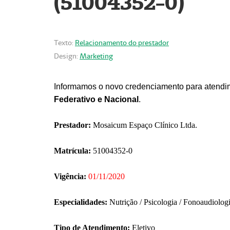
(51004352-0)
Texto:
Relacionamento do prestador
Design:
Marketing
Informamos o novo credenciamento para atendim
Federativo e Nacional
.
Prestador:
Mosaicum Espaço Clínico Ltda.
Matrícula:
51004352-0
Vigência:
01/11/2020
Especialidades:
Nutrição / Psicologia / Fonoaudiolog
Tipo de Atendimento:
Eletivo