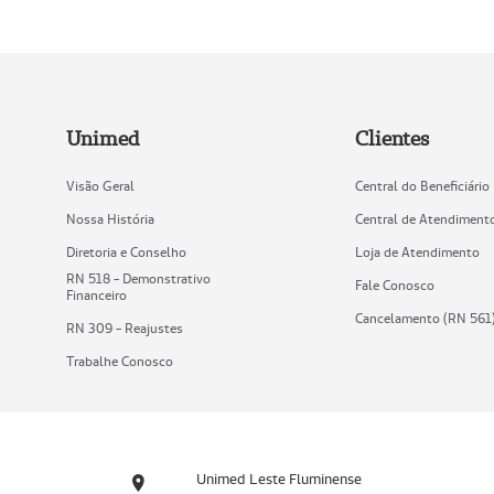
Unimed
Clientes
Visão Geral
Central do Beneficiário
Nossa História
Central de Atendiment
Diretoria e Conselho
Loja de Atendimento
RN 518 - Demonstrativo
Fale Conosco
Financeiro
Cancelamento (RN 561
RN 309 - Reajustes
Trabalhe Conosco
Unimed Leste Fluminense