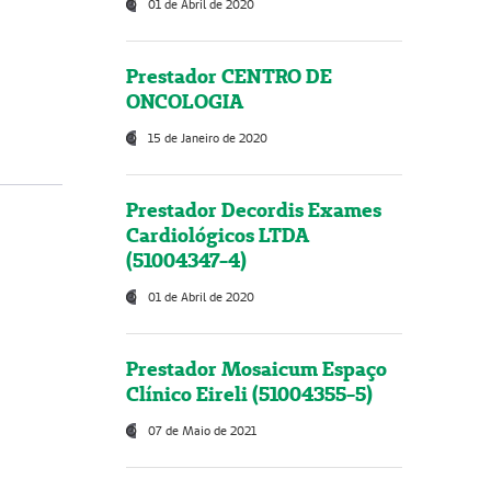
01 de Abril de 2020
Prestador CENTRO DE
ONCOLOGIA
15 de Janeiro de 2020
Prestador Decordis Exames
Cardiológicos LTDA
(51004347-4)
01 de Abril de 2020
Prestador Mosaicum Espaço
Clínico Eireli (51004355-5)
07 de Maio de 2021