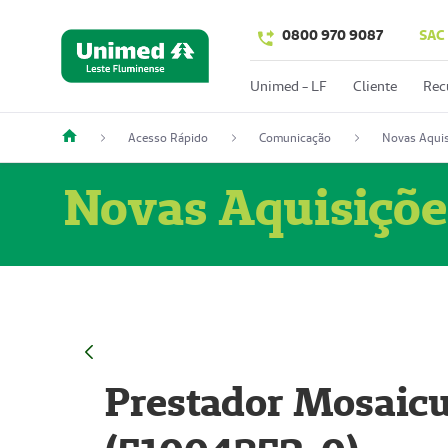
0800 970 9087
SAC
Unimed - LF
Cliente
Rec
Acesso Rápido
Comunicação
Novas Aquis
Novas Aquisiçõe
Prestador Mosaicu