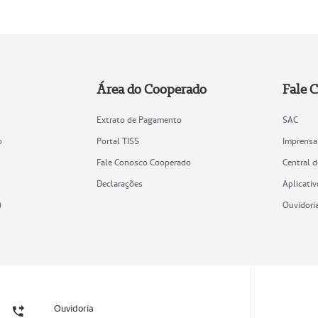
Área do Cooperado
Fale 
Extrato de Pagamento
SAC
o
Portal TISS
Imprensa
Fale Conosco Cooperado
Central 
Declarações
Aplicativ
)
Ouvidori
Ouvidoria