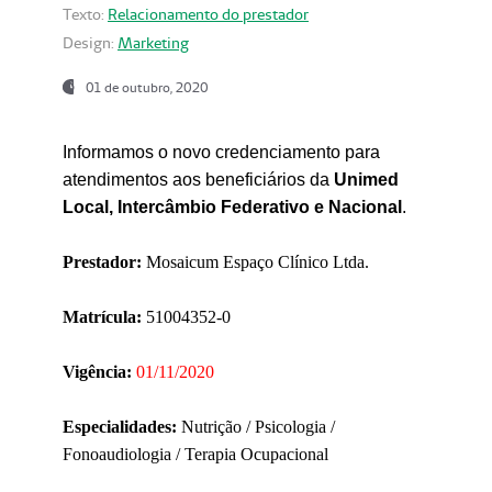
Texto:
Relacionamento do prestador
Design:
Marketing
01 de outubro, 2020
Informamos o novo credenciamento para
atendimentos aos beneficiários da
Unimed
Local, Intercâmbio Federativo e Nacional
.
Prestador:
Mosaicum Espaço Clínico Ltda.
Matrícula:
51004352-0
Vigência:
01/11/2020
Especialidades:
Nutrição / Psicologia /
Fonoaudiologia / Terapia Ocupacional