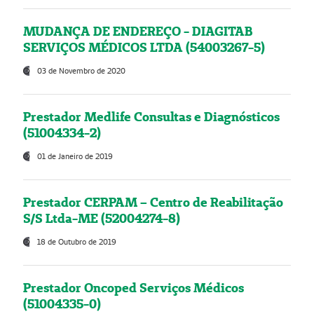
MUDANÇA DE ENDEREÇO - DIAGITAB
SERVIÇOS MÉDICOS LTDA (54003267-5)
03 de Novembro de 2020
Prestador Medlife Consultas e Diagnósticos
(51004334-2)
01 de Janeiro de 2019
Prestador CERPAM – Centro de Reabilitação
S/S Ltda-ME (52004274-8)
18 de Outubro de 2019
Prestador Oncoped Serviços Médicos
(51004335-0)