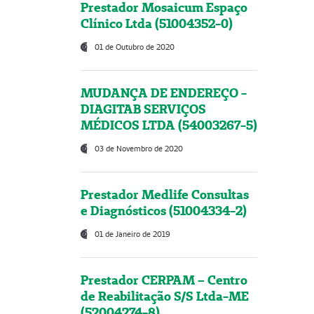
Prestador Mosaicum Espaço
Clínico Ltda (51004352-0)
01 de Outubro de 2020
MUDANÇA DE ENDEREÇO -
DIAGITAB SERVIÇOS
MÉDICOS LTDA (54003267-5)
03 de Novembro de 2020
Prestador Medlife Consultas
e Diagnósticos (51004334-2)
01 de Janeiro de 2019
Prestador CERPAM – Centro
de Reabilitação S/S Ltda-ME
(52004274-8)