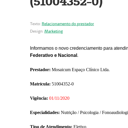
(51004352-0)
Texto:
Relacionamento do prestador
Design:
Marketing
Informamos o novo credenciamento para atendim
Federativo e Nacional
.
Prestador:
Mosaicum Espaço Clínico Ltda.
Matrícula:
51004352-0
Vigência:
01/11/2020
Especialidades:
Nutrição / Psicologia / Fonoaudiolog
Tipo de Atendimento:
Eletivo