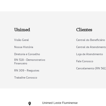
Unimed
Clientes
Visão Geral
Central do Beneficiário
Nossa História
Central de Atendiment
Diretoria e Conselho
Loja de Atendimento
RN 518 - Demonstrativo
Fale Conosco
Financeiro
Cancelamento (RN 561
RN 309 - Reajustes
Trabalhe Conosco
Unimed Leste Fluminense