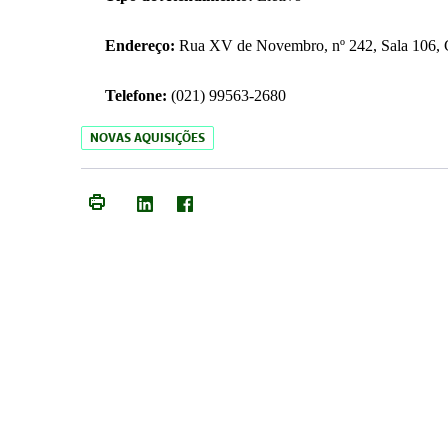
Endereço:
Rua XV de Novembro, nº 242, Sala 106, C
Telefone:
(021) 99563-2680
NOVAS AQUISIÇÕES