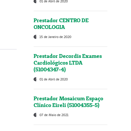
01 de Abril de 2020
Prestador CENTRO DE
ONCOLOGIA
15 de Janeiro de 2020
Prestador Decordis Exames
Cardiológicos LTDA
(51004347-4)
01 de Abril de 2020
Prestador Mosaicum Espaço
Clínico Eireli (51004355-5)
07 de Maio de 2021