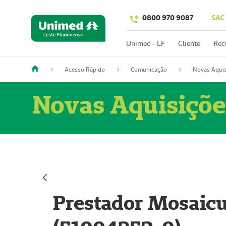
0800 970 9087
SAC
Unimed - LF
Cliente
Rec
Acesso Rápido
Comunicação
Novas Aquis
Novas Aquisiçõe
Prestador Mosaicu