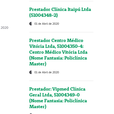
Prestador Clínica Itaipú Ltda
(51004348-2)
01 de Abril de 2020
, 2020
Prestador Centro Médico
Vitória Ltda, 51004350-4:
Centro Médico Vitória Ltda
(Nome Fantasia: Policlínica
Master)
01 de Abril de 2020
Prestador: Vipmed Clínica
Geral Ltda, 51004349-0
(Nome Fantasia: Policlínica
Master)