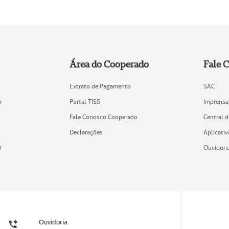
Área do Cooperado
Fale 
Extrato de Pagamento
SAC
o
Portal TISS
Imprensa
Fale Conosco Cooperado
Central 
Declarações
Aplicativ
)
Ouvidori
Ouvidoria