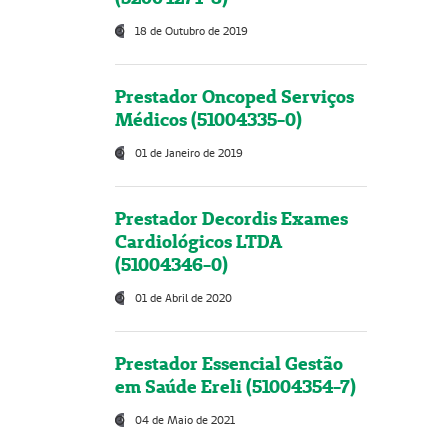
18 de Outubro de 2019
Prestador Oncoped Serviços
Médicos (51004335-0)
01 de Janeiro de 2019
Prestador Decordis Exames
Cardiológicos LTDA
(51004346-0)
01 de Abril de 2020
Prestador Essencial Gestão
em Saúde Ereli (51004354-7)
04 de Maio de 2021