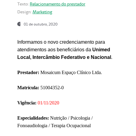
Texto:
Relacionamento do prestador
Design:
Marketing
01 de outubro, 2020
Informamos o novo credenciamento para
atendimentos aos beneficiários da
Unimed
Local, Intercâmbio Federativo e Nacional
.
Prestador:
Mosaicum Espaço Clínico Ltda.
Matrícula:
51004352-0
Vigência:
01/11/2020
Especialidades:
Nutrição / Psicologia /
Fonoaudiologia / Terapia Ocupacional