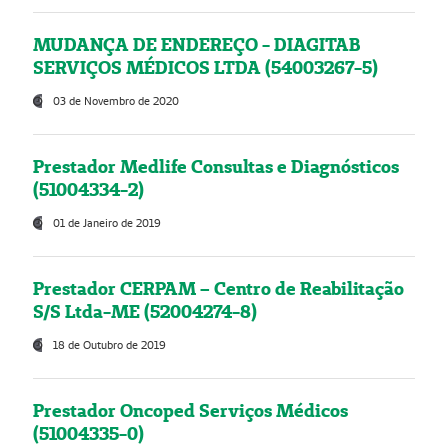
MUDANÇA DE ENDEREÇO - DIAGITAB
SERVIÇOS MÉDICOS LTDA (54003267-5)
03 de Novembro de 2020
Prestador Medlife Consultas e Diagnósticos
(51004334-2)
01 de Janeiro de 2019
Prestador CERPAM – Centro de Reabilitação
S/S Ltda-ME (52004274-8)
18 de Outubro de 2019
Prestador Oncoped Serviços Médicos
(51004335-0)