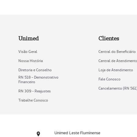
Unimed
Clientes
Visão Geral
Central do Beneficiário
Nossa História
Central de Atendiment
Diretoria e Conselho
Loja de Atendimento
RN 518 - Demonstrativo
Fale Conosco
Financeiro
Cancelamento (RN 561
RN 309 - Reajustes
Trabalhe Conosco
Unimed Leste Fluminense