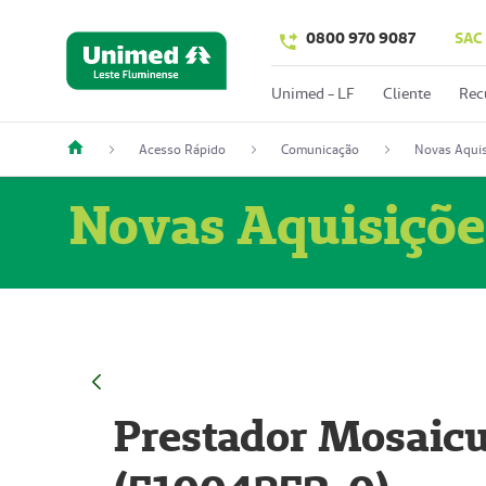
0800 970 9087
SAC
Unimed - LF
Cliente
Rec
Acesso Rápido
Comunicação
Novas Aquis
Novas Aquisiçõe
Prestador Mosaicu