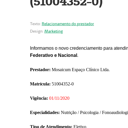
(51004352-0)
Texto:
Relacionamento do prestador
Design:
Marketing
Informamos o novo credenciamento para atendim
Federativo e Nacional
.
Prestador:
Mosaicum Espaço Clínico Ltda.
Matrícula:
51004352-0
Vigência:
01/11/2020
Especialidades:
Nutrição / Psicologia / Fonoaudiolog
Tipo de Atendimento:
Eletivo