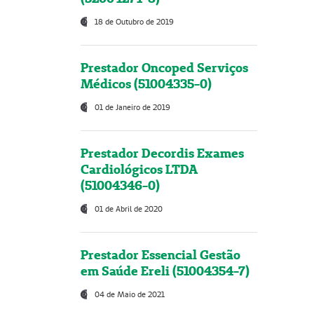
18 de Outubro de 2019
Prestador Oncoped Serviços
Médicos (51004335-0)
01 de Janeiro de 2019
Prestador Decordis Exames
Cardiológicos LTDA
(51004346-0)
01 de Abril de 2020
Prestador Essencial Gestão
em Saúde Ereli (51004354-7)
04 de Maio de 2021