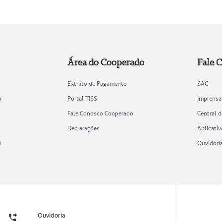
Área do Cooperado
Fale 
Extrato de Pagamento
SAC
o
Portal TISS
Imprensa
Fale Conosco Cooperado
Central 
Declarações
Aplicativ
)
Ouvidori
Ouvidoria