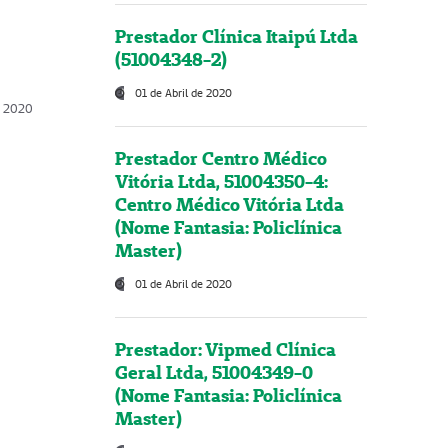
Prestador Clínica Itaipú Ltda
(51004348-2)
01 de Abril de 2020
, 2020
Prestador Centro Médico
Vitória Ltda, 51004350-4:
Centro Médico Vitória Ltda
(Nome Fantasia: Policlínica
Master)
01 de Abril de 2020
Prestador: Vipmed Clínica
Geral Ltda, 51004349-0
(Nome Fantasia: Policlínica
Master)