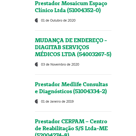
Prestador Mosaicum Espaço
Clínico Ltda (51004352-0)
01 de Outubro de 2020
MUDANÇA DE ENDEREÇO -
DIAGITAB SERVIÇOS
MÉDICOS LTDA (54003267-5)
03 de Novembro de 2020
Prestador Medlife Consultas
e Diagnósticos (51004334-2)
01 de Janeiro de 2019
Prestador CERPAM – Centro
de Reabilitação S/S Ltda-ME
(52004274-8)