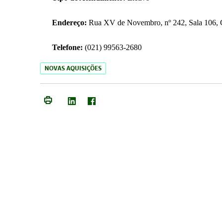
Endereço:
Rua XV de Novembro, nº 242, Sala 106, C
Telefone:
(021) 99563-2680
NOVAS AQUISIÇÕES