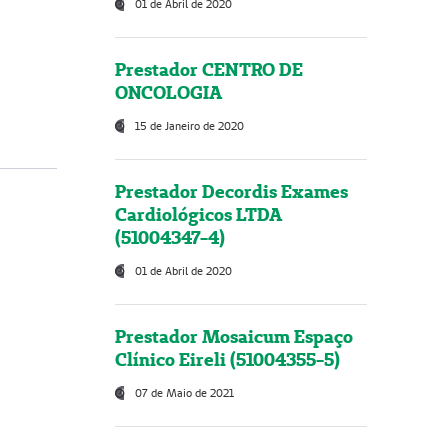
01 de Abril de 2020
Prestador CENTRO DE
ONCOLOGIA
15 de Janeiro de 2020
Prestador Decordis Exames
Cardiológicos LTDA
(51004347-4)
01 de Abril de 2020
Prestador Mosaicum Espaço
Clínico Eireli (51004355-5)
07 de Maio de 2021