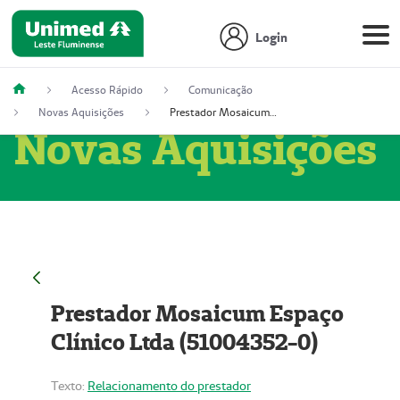
Login
Acesso Rápido
Comunicação
Novas Aquisições
Prestador Mosaicum Espaço Clínico Ltda (51004352-0)
Novas Aquisições
Prestador Mosaicum Espaço
Clínico Ltda (51004352-0)
Texto:
Relacionamento do prestador