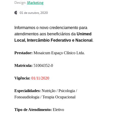
Design:
Marketing
01 de outubro, 2020
Informamos o novo credenciamento para
atendimentos aos beneficiários da
Unimed
Local, Intercâmbio Federativo e Nacional
.
Prestador:
Mosaicum Espaço Clínico Ltda.
Matrícula:
51004352-0
Vigência:
01/11/2020
Especialidades:
Nutrição / Psicologia /
Fonoaudiologia / Terapia Ocupacional
Tipo de Atendimento:
Eletivo