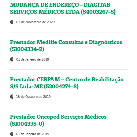
MUDANÇA DE ENDEREÇO - DIAGITAB
SERVIÇOS MÉDICOS LTDA (54003267-5)
03 de Novembro de 2020
Prestador Medlife Consultas e Diagnósticos
(51004334-2)
01 de Janeiro de 2019
Prestador CERPAM – Centro de Reabilitação
S/S Ltda-ME (52004274-8)
18 de Outubro de 2019
Prestador Oncoped Serviços Médicos
(51004335-0)
01 de Janeiro de 2019