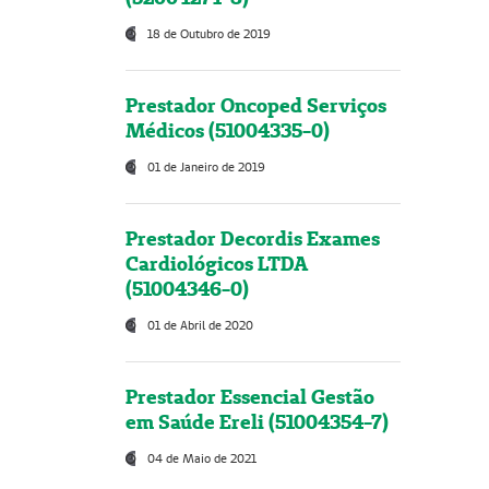
18 de Outubro de 2019
Prestador Oncoped Serviços
Médicos (51004335-0)
01 de Janeiro de 2019
Prestador Decordis Exames
Cardiológicos LTDA
(51004346-0)
01 de Abril de 2020
Prestador Essencial Gestão
em Saúde Ereli (51004354-7)
04 de Maio de 2021