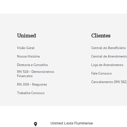
Unimed
Clientes
Visão Geral
Central do Beneficiário
Nossa História
Central de Atendiment
Diretoria e Conselho
Loja de Atendimento
RN 518 - Demonstrativo
Fale Conosco
Financeiro
Cancelamento (RN 561
RN 309 - Reajustes
Trabalhe Conosco
Unimed Leste Fluminense