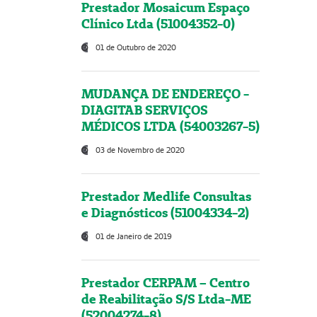
Prestador Mosaicum Espaço
Clínico Ltda (51004352-0)
01 de Outubro de 2020
MUDANÇA DE ENDEREÇO -
DIAGITAB SERVIÇOS
MÉDICOS LTDA (54003267-5)
03 de Novembro de 2020
Prestador Medlife Consultas
e Diagnósticos (51004334-2)
01 de Janeiro de 2019
Prestador CERPAM – Centro
de Reabilitação S/S Ltda-ME
(52004274-8)