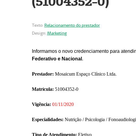
(51004352-0)
Texto:
Relacionamento do prestador
Design:
Marketing
Informamos o novo credenciamento para atendim
Federativo e Nacional
.
Prestador:
Mosaicum Espaço Clínico Ltda.
Matrícula:
51004352-0
Vigência:
01/11/2020
Especialidades:
Nutrição / Psicologia / Fonoaudiolog
Tipo de Atendimento:
Eletivo