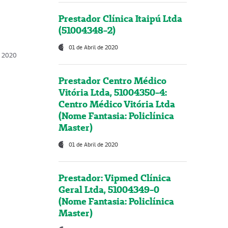
Prestador Clínica Itaipú Ltda
(51004348-2)
01 de Abril de 2020
, 2020
Prestador Centro Médico
Vitória Ltda, 51004350-4:
Centro Médico Vitória Ltda
(Nome Fantasia: Policlínica
Master)
01 de Abril de 2020
Prestador: Vipmed Clínica
Geral Ltda, 51004349-0
(Nome Fantasia: Policlínica
Master)