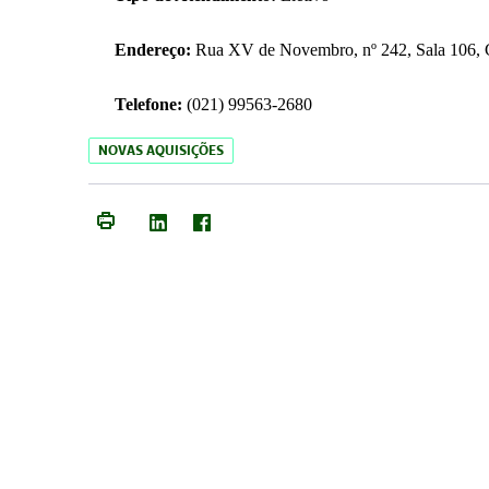
Endereço:
Rua XV de Novembro, nº 242, Sala 106, C
Telefone:
(021) 99563-2680
NOVAS AQUISIÇÕES