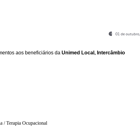
01 de outubro
entos aos beneficiários da
Unimed Local, Intercâmbio
ia / Terapia Ocupacional