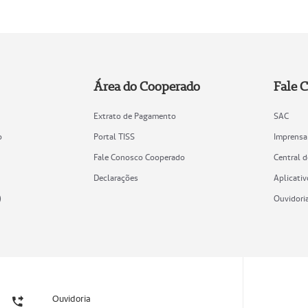
Área do Cooperado
Fale 
Extrato de Pagamento
SAC
o
Portal TISS
Imprensa
Fale Conosco Cooperado
Central 
Declarações
Aplicativ
)
Ouvidori
Ouvidoria