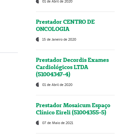
01 de Abril de 2020
Prestador CENTRO DE
ONCOLOGIA
15 de Janeiro de 2020
Prestador Decordis Exames
Cardiológicos LTDA
(51004347-4)
01 de Abril de 2020
Prestador Mosaicum Espaço
Clínico Eireli (51004355-5)
07 de Maio de 2021