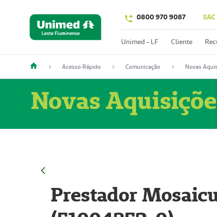
0800 970 9087
SAC
Unimed - LF
Cliente
Rec
Acesso Rápido
Comunicação
Novas Aquis
Novas Aquisiçõe
Prestador Mosaicu