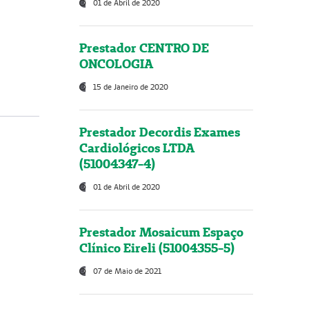
01 de Abril de 2020
Prestador CENTRO DE
ONCOLOGIA
15 de Janeiro de 2020
Prestador Decordis Exames
Cardiológicos LTDA
(51004347-4)
01 de Abril de 2020
Prestador Mosaicum Espaço
Clínico Eireli (51004355-5)
07 de Maio de 2021