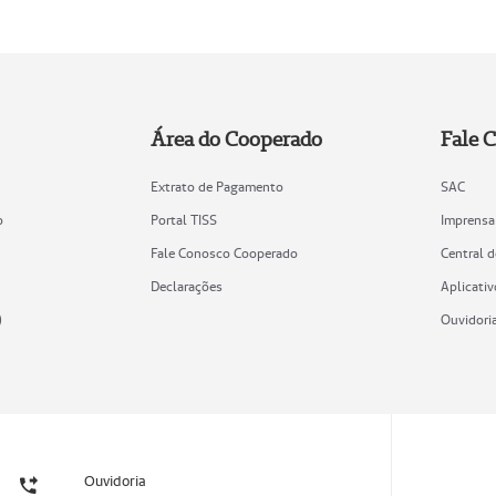
Área do Cooperado
Fale 
Extrato de Pagamento
SAC
o
Portal TISS
Imprensa
Fale Conosco Cooperado
Central 
Declarações
Aplicativ
)
Ouvidori
Ouvidoria