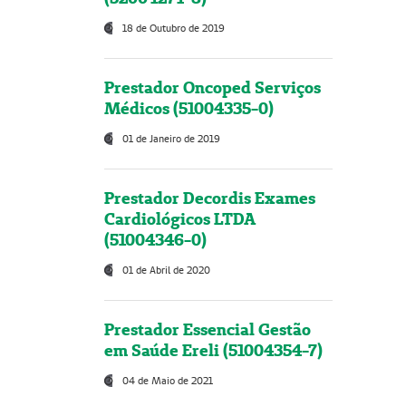
18 de Outubro de 2019
Prestador Oncoped Serviços
Médicos (51004335-0)
01 de Janeiro de 2019
Prestador Decordis Exames
Cardiológicos LTDA
(51004346-0)
01 de Abril de 2020
Prestador Essencial Gestão
em Saúde Ereli (51004354-7)
04 de Maio de 2021