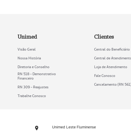
Unimed
Clientes
Visão Geral
Central do Beneficiário
Nossa História
Central de Atendiment
Diretoria e Conselho
Loja de Atendimento
RN 518 - Demonstrativo
Fale Conosco
Financeiro
Cancelamento (RN 561
RN 309 - Reajustes
Trabalhe Conosco
Unimed Leste Fluminense