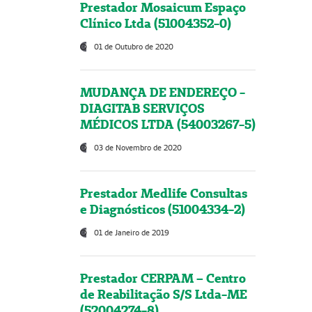
Prestador Mosaicum Espaço
Clínico Ltda (51004352-0)
01 de Outubro de 2020
MUDANÇA DE ENDEREÇO -
DIAGITAB SERVIÇOS
MÉDICOS LTDA (54003267-5)
03 de Novembro de 2020
Prestador Medlife Consultas
e Diagnósticos (51004334-2)
01 de Janeiro de 2019
Prestador CERPAM – Centro
de Reabilitação S/S Ltda-ME
(52004274-8)