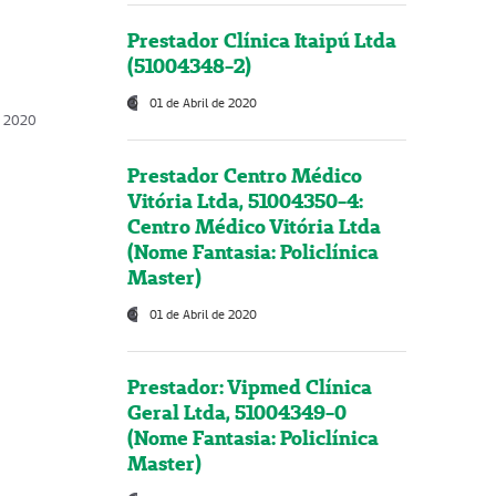
Prestador Clínica Itaipú Ltda
(51004348-2)
01 de Abril de 2020
, 2020
Prestador Centro Médico
Vitória Ltda, 51004350-4:
Centro Médico Vitória Ltda
(Nome Fantasia: Policlínica
Master)
01 de Abril de 2020
Prestador: Vipmed Clínica
Geral Ltda, 51004349-0
(Nome Fantasia: Policlínica
Master)