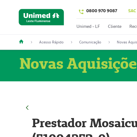
0800 970 9087
SAC
Unimed - LF
Cliente
Rec
Acesso Rápido
Comunicação
Novas Aquis
Novas Aquisiçõe
Prestador Mosaicu