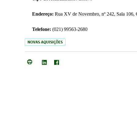
Endereço:
Rua XV de Novembro, nº 242, Sala 106, C
Telefone:
(021) 99563-2680
NOVAS AQUISIÇÕES