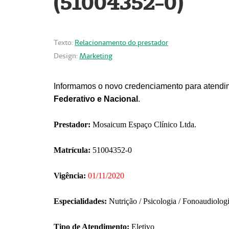
(51004352-0)
Texto:
Relacionamento do prestador
Design:
Marketing
Informamos o novo credenciamento para atendim
Federativo e Nacional
.
Prestador:
Mosaicum Espaço Clínico Ltda.
Matrícula:
51004352-0
Vigência:
01/11/2020
Especialidades:
Nutrição / Psicologia / Fonoaudiolog
Tipo de Atendimento:
Eletivo