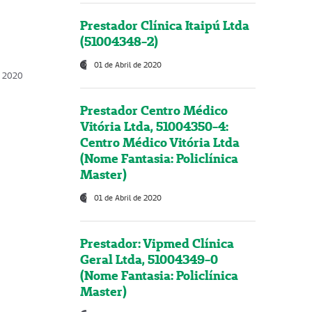
Prestador Clínica Itaipú Ltda
(51004348-2)
01 de Abril de 2020
, 2020
Prestador Centro Médico
Vitória Ltda, 51004350-4:
Centro Médico Vitória Ltda
(Nome Fantasia: Policlínica
Master)
01 de Abril de 2020
Prestador: Vipmed Clínica
Geral Ltda, 51004349-0
(Nome Fantasia: Policlínica
Master)