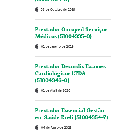
18 de Outubro de 2019
Prestador Oncoped Serviços
Médicos (51004335-0)
01 de Janeiro de 2019
Prestador Decordis Exames
Cardiológicos LTDA
(51004346-0)
01 de Abril de 2020
Prestador Essencial Gestão
em Saúde Ereli (51004354-7)
04 de Maio de 2021