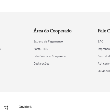
Área do Cooperado
Fale 
Extrato de Pagamento
SAC
o
Portal TISS
Imprensa
Fale Conosco Cooperado
Central 
Declarações
Aplicativ
)
Ouvidori
Ouvidoria