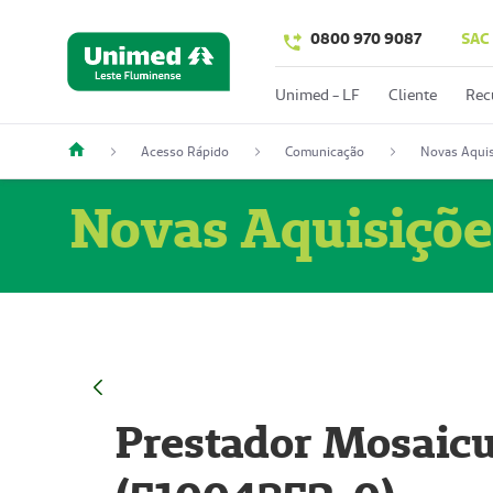
0800 970 9087
SAC
Unimed - LF
Cliente
Rec
Acesso Rápido
Comunicação
Novas Aquis
Novas Aquisiçõe
Prestador Mosaicu