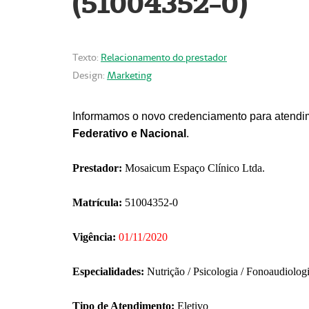
(51004352-0)
Texto:
Relacionamento do prestador
Design:
Marketing
Informamos o novo credenciamento para atendim
Federativo e Nacional
.
Prestador:
Mosaicum Espaço Clínico Ltda.
Matrícula:
51004352-0
Vigência:
01/11/2020
Especialidades:
Nutrição / Psicologia / Fonoaudiolog
Tipo de Atendimento:
Eletivo