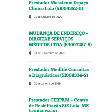
Prestador Mosaicum Espaço
Clínico Ltda (51004352-0)
01 de Outubro de 2020
MUDANÇA DE ENDEREÇO -
DIAGITAB SERVIÇOS
MÉDICOS LTDA (54003267-5)
03 de Novembro de 2020
Prestador Medlife Consultas
e Diagnósticos (51004334-2)
01 de Janeiro de 2019
Prestador CERPAM – Centro
de Reabilitação S/S Ltda-ME
(52004274-8)