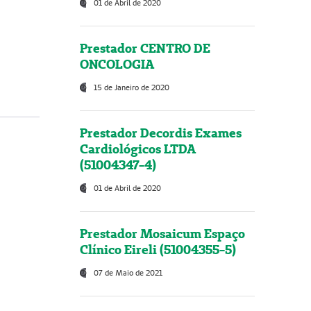
01 de Abril de 2020
Prestador CENTRO DE
ONCOLOGIA
15 de Janeiro de 2020
Prestador Decordis Exames
Cardiológicos LTDA
(51004347-4)
01 de Abril de 2020
Prestador Mosaicum Espaço
Clínico Eireli (51004355-5)
07 de Maio de 2021