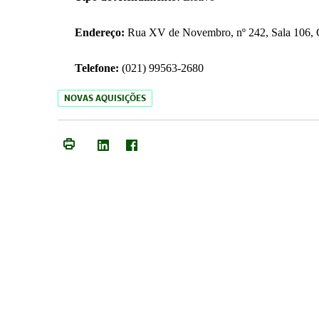
Endereço:
Rua XV de Novembro, nº 242, Sala 106, C
Telefone:
(021) 99563-2680
NOVAS AQUISIÇÕES