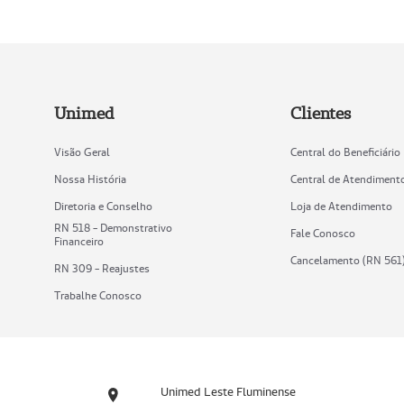
Unimed
Clientes
Visão Geral
Central do Beneficiário
Nossa História
Central de Atendiment
Diretoria e Conselho
Loja de Atendimento
RN 518 - Demonstrativo
Fale Conosco
Financeiro
Cancelamento (RN 561
RN 309 - Reajustes
Trabalhe Conosco
Unimed Leste Fluminense