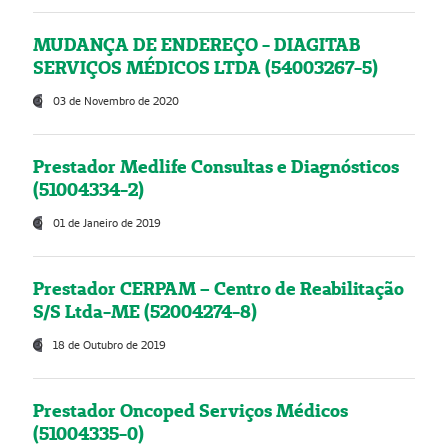
MUDANÇA DE ENDEREÇO - DIAGITAB
SERVIÇOS MÉDICOS LTDA (54003267-5)
03 de Novembro de 2020
Prestador Medlife Consultas e Diagnósticos
(51004334-2)
01 de Janeiro de 2019
Prestador CERPAM – Centro de Reabilitação
S/S Ltda-ME (52004274-8)
18 de Outubro de 2019
Prestador Oncoped Serviços Médicos
(51004335-0)