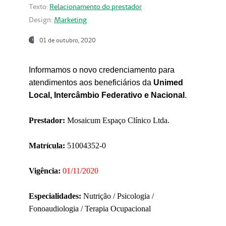
Texto:
Relacionamento do prestador
Design:
Marketing
01 de outubro, 2020
Informamos o novo credenciamento para
atendimentos aos beneficiários da
Unimed
Local, Intercâmbio Federativo e Nacional
.
Prestador:
Mosaicum Espaço Clínico Ltda.
Matrícula:
51004352-0
Vigência:
01/11/2020
Especialidades:
Nutrição / Psicologia /
Fonoaudiologia / Terapia Ocupacional