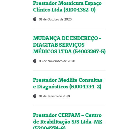
Prestador Mosaicum Espaço
Clínico Ltda (51004352-0)
01 de Outubro de 2020
MUDANÇA DE ENDEREÇO -
DIAGITAB SERVIÇOS
MÉDICOS LTDA (54003267-5)
03 de Novembro de 2020
Prestador Medlife Consultas
e Diagnósticos (51004334-2)
01 de Janeiro de 2019
Prestador CERPAM – Centro
de Reabilitação S/S Ltda-ME
(52004274-8)