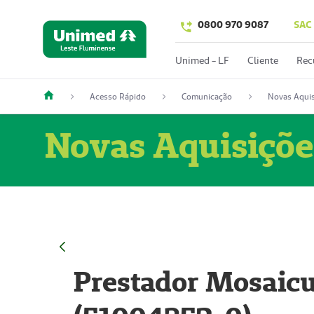
0800 970 9087
SAC
Unimed - LF
Cliente
Rec
Acesso Rápido
Comunicação
Novas Aquis
Novas Aquisiçõe
Prestador Mosaicu