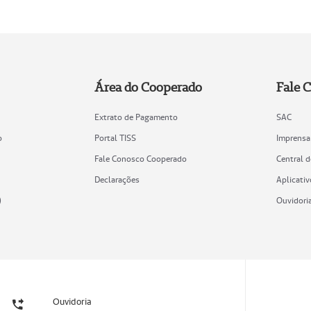
Área do Cooperado
Fale 
Extrato de Pagamento
SAC
o
Portal TISS
Imprensa
Fale Conosco Cooperado
Central 
Declarações
Aplicativ
)
Ouvidori
Ouvidoria