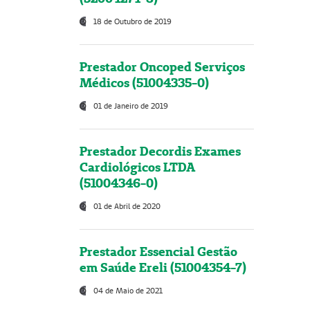
18 de Outubro de 2019
Prestador Oncoped Serviços
Médicos (51004335-0)
01 de Janeiro de 2019
Prestador Decordis Exames
Cardiológicos LTDA
(51004346-0)
01 de Abril de 2020
Prestador Essencial Gestão
em Saúde Ereli (51004354-7)
04 de Maio de 2021