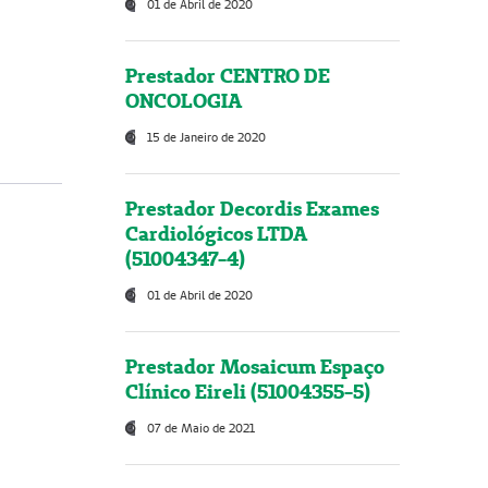
01 de Abril de 2020
Prestador CENTRO DE
ONCOLOGIA
15 de Janeiro de 2020
Prestador Decordis Exames
Cardiológicos LTDA
(51004347-4)
01 de Abril de 2020
Prestador Mosaicum Espaço
Clínico Eireli (51004355-5)
07 de Maio de 2021