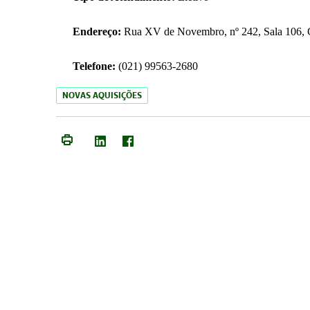
Endereço:
Rua XV de Novembro, nº 242, Sala 106, C
Telefone:
(021) 99563-2680
NOVAS AQUISIÇÕES