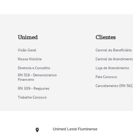
Unimed
Clientes
Visão Geral
Central do Beneficiário
Nossa História
Central de Atendiment
Diretoria e Conselho
Loja de Atendimento
RN 518 - Demonstrativo
Fale Conosco
Financeiro
Cancelamento (RN 561
RN 309 - Reajustes
Trabalhe Conosco
Unimed Leste Fluminense