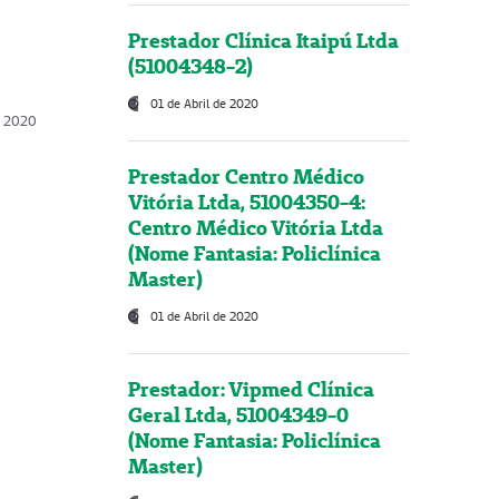
Prestador Clínica Itaipú Ltda
(51004348-2)
01 de Abril de 2020
, 2020
Prestador Centro Médico
Vitória Ltda, 51004350-4:
Centro Médico Vitória Ltda
(Nome Fantasia: Policlínica
Master)
01 de Abril de 2020
Prestador: Vipmed Clínica
Geral Ltda, 51004349-0
(Nome Fantasia: Policlínica
Master)