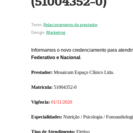
(51004352-0)
Texto:
Relacionamento do prestador
Design:
Marketing
Informamos o novo credenciamento para atendim
Federativo e Nacional
.
Prestador:
Mosaicum Espaço Clínico Ltda.
Matrícula:
51004352-0
Vigência:
01/11/2020
Especialidades:
Nutrição / Psicologia / Fonoaudiolog
Tipo de Atendimento:
Eletivo