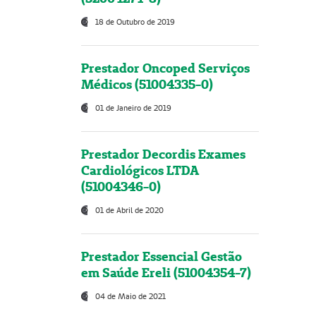
18 de Outubro de 2019
Prestador Oncoped Serviços
Médicos (51004335-0)
01 de Janeiro de 2019
Prestador Decordis Exames
Cardiológicos LTDA
(51004346-0)
01 de Abril de 2020
Prestador Essencial Gestão
em Saúde Ereli (51004354-7)
04 de Maio de 2021