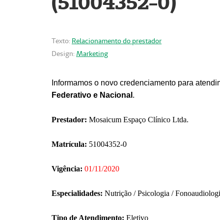
(51004352-0)
Texto:
Relacionamento do prestador
Design:
Marketing
Informamos o novo credenciamento para atendim
Federativo e Nacional
.
Prestador:
Mosaicum Espaço Clínico Ltda.
Matrícula:
51004352-0
Vigência:
01/11/2020
Especialidades:
Nutrição / Psicologia / Fonoaudiolog
Tipo de Atendimento:
Eletivo