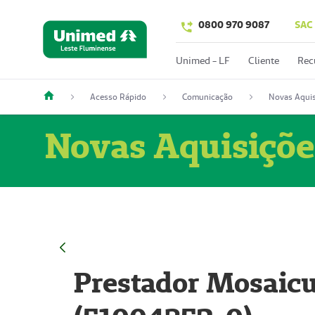
0800 970 9087
SAC
Unimed - LF
Cliente
Rec
Acesso Rápido
Comunicação
Novas Aquis
Novas Aquisiçõe
Prestador Mosaicu