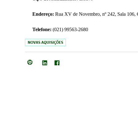
Endereço:
Rua XV de Novembro, nº 242, Sala 106, C
Telefone:
(021) 99563-2680
NOVAS AQUISIÇÕES