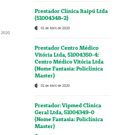
Prestador Clínica Itaipú Ltda
(51004348-2)
01 de Abril de 2020
, 2020
Prestador Centro Médico
Vitória Ltda, 51004350-4:
Centro Médico Vitória Ltda
(Nome Fantasia: Policlínica
Master)
01 de Abril de 2020
Prestador: Vipmed Clínica
Geral Ltda, 51004349-0
(Nome Fantasia: Policlínica
Master)