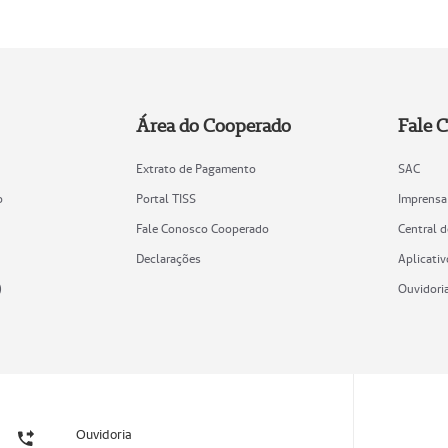
Área do Cooperado
Fale 
Extrato de Pagamento
SAC
o
Portal TISS
Imprensa
Fale Conosco Cooperado
Central 
Declarações
Aplicativ
)
Ouvidori
Ouvidoria