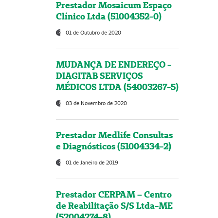
Prestador Mosaicum Espaço
Clínico Ltda (51004352-0)
01 de Outubro de 2020
MUDANÇA DE ENDEREÇO -
DIAGITAB SERVIÇOS
MÉDICOS LTDA (54003267-5)
03 de Novembro de 2020
Prestador Medlife Consultas
e Diagnósticos (51004334-2)
01 de Janeiro de 2019
Prestador CERPAM – Centro
de Reabilitação S/S Ltda-ME
(52004274-8)