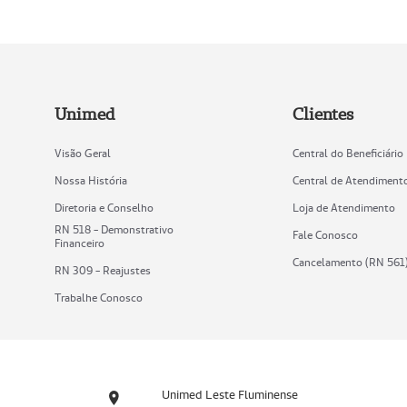
Unimed
Clientes
Visão Geral
Central do Beneficiário
Nossa História
Central de Atendiment
Diretoria e Conselho
Loja de Atendimento
RN 518 - Demonstrativo
Fale Conosco
Financeiro
Cancelamento (RN 561
RN 309 - Reajustes
Trabalhe Conosco
Unimed Leste Fluminense