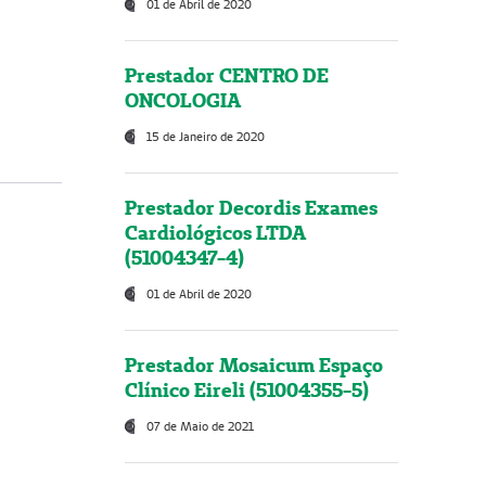
01 de Abril de 2020
Prestador CENTRO DE
ONCOLOGIA
15 de Janeiro de 2020
Prestador Decordis Exames
Cardiológicos LTDA
(51004347-4)
01 de Abril de 2020
Prestador Mosaicum Espaço
Clínico Eireli (51004355-5)
07 de Maio de 2021