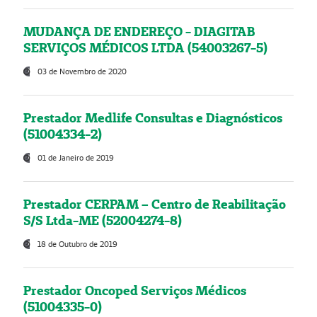
MUDANÇA DE ENDEREÇO - DIAGITAB
SERVIÇOS MÉDICOS LTDA (54003267-5)
03 de Novembro de 2020
Prestador Medlife Consultas e Diagnósticos
(51004334-2)
01 de Janeiro de 2019
Prestador CERPAM – Centro de Reabilitação
S/S Ltda-ME (52004274-8)
18 de Outubro de 2019
Prestador Oncoped Serviços Médicos
(51004335-0)