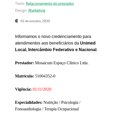
Texto:
Relacionamento do prestador
Design:
Marketing
01 de outubro, 2020
Informamos o novo credenciamento para
atendimentos aos beneficiários da
Unimed
Local, Intercâmbio Federativo e Nacional
.
Prestador:
Mosaicum Espaço Clínico Ltda.
Matrícula:
51004352-0
Vigência:
01/11/2020
Especialidades:
Nutrição / Psicologia /
Fonoaudiologia / Terapia Ocupacional