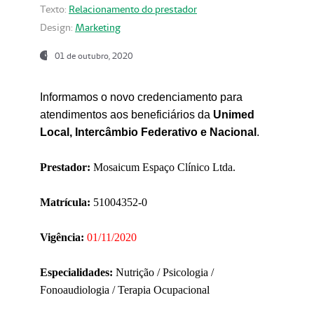
Texto:
Relacionamento do prestador
Design:
Marketing
01 de outubro, 2020
Informamos o novo credenciamento para
atendimentos aos beneficiários da
Unimed
Local, Intercâmbio Federativo e Nacional
.
Prestador:
Mosaicum Espaço Clínico Ltda.
Matrícula:
51004352-0
Vigência:
01/11/2020
Especialidades:
Nutrição / Psicologia /
Fonoaudiologia / Terapia Ocupacional