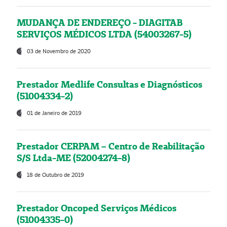
MUDANÇA DE ENDEREÇO - DIAGITAB
SERVIÇOS MÉDICOS LTDA (54003267-5)
03 de Novembro de 2020
Prestador Medlife Consultas e Diagnósticos
(51004334-2)
01 de Janeiro de 2019
Prestador CERPAM – Centro de Reabilitação
S/S Ltda-ME (52004274-8)
18 de Outubro de 2019
Prestador Oncoped Serviços Médicos
(51004335-0)