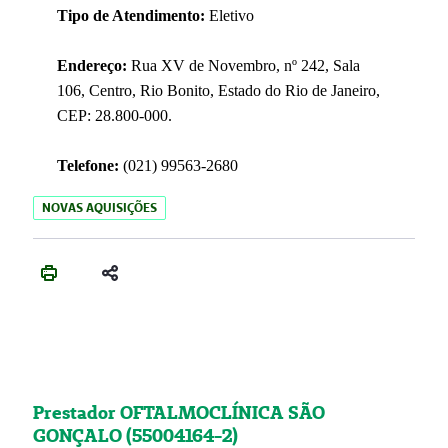
Tipo de Atendimento:
Eletivo
Endereço:
Rua XV de Novembro, nº 242, Sala
106, Centro, Rio Bonito, Estado do Rio de Janeiro,
CEP: 28.800-000.
Telefone:
(021) 99563-2680
NOVAS AQUISIÇÕES
Prestador OFTALMOCLÍNICA SÃO
GONÇALO (55004164-2)