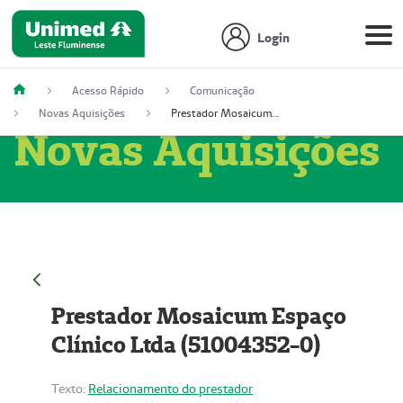
Login
Acesso Rápido
Comunicação
Novas Aquisições
Prestador Mosaicum Espaço Clínico Ltda (51004352-0)
Novas Aquisições
Prestador Mosaicum Espaço
Clínico Ltda (51004352-0)
Texto:
Relacionamento do prestador