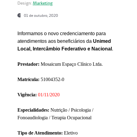
Design:
Marketing
01 de outubro, 2020
Informamos o novo credenciamento para
atendimentos aos beneficiários da
Unimed
Local, Intercâmbio Federativo e Nacional
.
Prestador:
Mosaicum Espaço Clínico Ltda.
Matrícula:
51004352-0
Vigência:
01/11/2020
Especialidades:
Nutrição / Psicologia /
Fonoaudiologia / Terapia Ocupacional
Tipo de Atendimento:
Eletivo