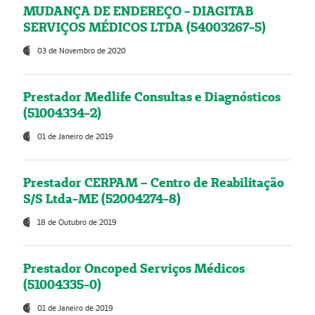
MUDANÇA DE ENDEREÇO - DIAGITAB
SERVIÇOS MÉDICOS LTDA (54003267-5)
03 de Novembro de 2020
Prestador Medlife Consultas e Diagnósticos
(51004334-2)
01 de Janeiro de 2019
Prestador CERPAM – Centro de Reabilitação
S/S Ltda-ME (52004274-8)
18 de Outubro de 2019
Prestador Oncoped Serviços Médicos
(51004335-0)
01 de Janeiro de 2019