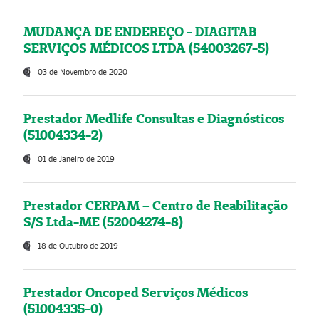
MUDANÇA DE ENDEREÇO - DIAGITAB
SERVIÇOS MÉDICOS LTDA (54003267-5)
03 de Novembro de 2020
Prestador Medlife Consultas e Diagnósticos
(51004334-2)
01 de Janeiro de 2019
Prestador CERPAM – Centro de Reabilitação
S/S Ltda-ME (52004274-8)
18 de Outubro de 2019
Prestador Oncoped Serviços Médicos
(51004335-0)