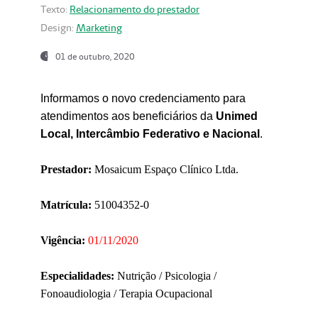
Texto:
Relacionamento do prestador
Design:
Marketing
01 de outubro, 2020
Informamos o novo credenciamento para
atendimentos aos beneficiários da
Unimed
Local, Intercâmbio Federativo e Nacional
.
Prestador:
Mosaicum Espaço Clínico Ltda.
Matrícula:
51004352-0
Vigência:
01/11/2020
Especialidades:
Nutrição / Psicologia /
Fonoaudiologia / Terapia Ocupacional