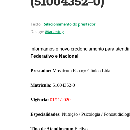
(51004352-0)
Texto:
Relacionamento do prestador
Design:
Marketing
Informamos o novo credenciamento para atendim
Federativo e Nacional
.
Prestador:
Mosaicum Espaço Clínico Ltda.
Matrícula:
51004352-0
Vigência:
01/11/2020
Especialidades:
Nutrição / Psicologia / Fonoaudiolog
Tipo de Atendimento:
Eletivo