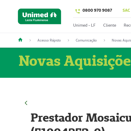
0800 970 9087
SAC
Unimed - LF
Cliente
Rec
Acesso Rápido
Comunicação
Novas Aquis
Novas Aquisiçõe
Prestador Mosaicu