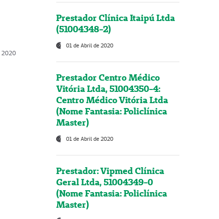
Prestador Clínica Itaipú Ltda
(51004348-2)
01 de Abril de 2020
, 2020
Prestador Centro Médico
Vitória Ltda, 51004350-4:
Centro Médico Vitória Ltda
(Nome Fantasia: Policlínica
Master)
01 de Abril de 2020
Prestador: Vipmed Clínica
Geral Ltda, 51004349-0
(Nome Fantasia: Policlínica
Master)