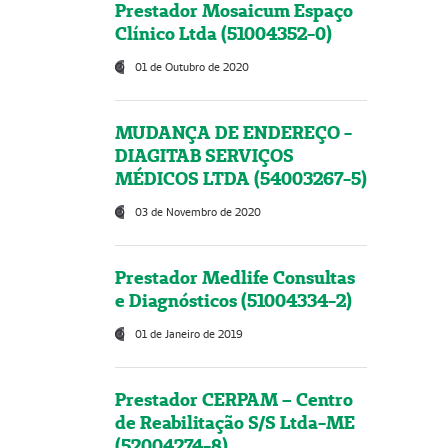
Prestador Mosaicum Espaço
Clínico Ltda (51004352-0)
01 de Outubro de 2020
MUDANÇA DE ENDEREÇO -
DIAGITAB SERVIÇOS
MÉDICOS LTDA (54003267-5)
03 de Novembro de 2020
Prestador Medlife Consultas
e Diagnósticos (51004334-2)
01 de Janeiro de 2019
Prestador CERPAM – Centro
de Reabilitação S/S Ltda-ME
(52004274-8)