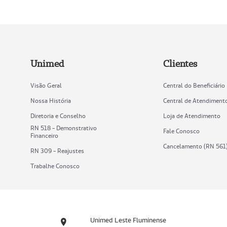
Unimed
Clientes
Visão Geral
Central do Beneficiário
Nossa História
Central de Atendiment
Diretoria e Conselho
Loja de Atendimento
RN 518 - Demonstrativo
Fale Conosco
Financeiro
Cancelamento (RN 561
RN 309 - Reajustes
Trabalhe Conosco
Unimed Leste Fluminense