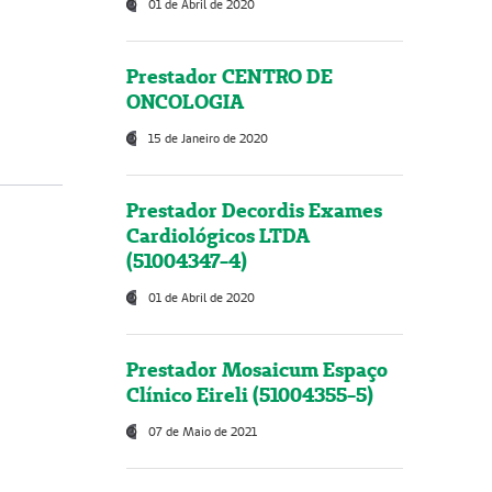
01 de Abril de 2020
Prestador CENTRO DE
ONCOLOGIA
15 de Janeiro de 2020
Prestador Decordis Exames
Cardiológicos LTDA
(51004347-4)
01 de Abril de 2020
Prestador Mosaicum Espaço
Clínico Eireli (51004355-5)
07 de Maio de 2021