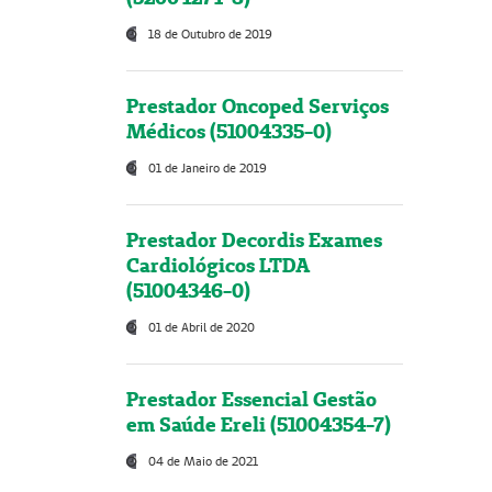
18 de Outubro de 2019
Prestador Oncoped Serviços
Médicos (51004335-0)
01 de Janeiro de 2019
Prestador Decordis Exames
Cardiológicos LTDA
(51004346-0)
01 de Abril de 2020
Prestador Essencial Gestão
em Saúde Ereli (51004354-7)
04 de Maio de 2021