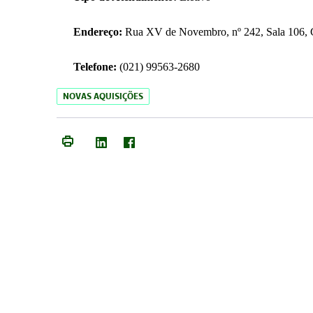
Endereço:
Rua XV de Novembro, nº 242, Sala 106, C
Telefone:
(021) 99563-2680
NOVAS AQUISIÇÕES