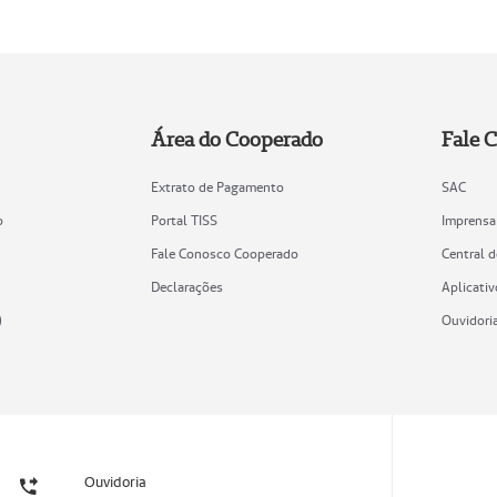
Área do Cooperado
Fale 
Extrato de Pagamento
SAC
o
Portal TISS
Imprensa
Fale Conosco Cooperado
Central 
Declarações
Aplicativ
)
Ouvidori
Ouvidoria