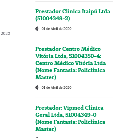
Prestador Clínica Itaipú Ltda
(51004348-2)
01 de Abril de 2020
, 2020
Prestador Centro Médico
Vitória Ltda, 51004350-4:
Centro Médico Vitória Ltda
(Nome Fantasia: Policlínica
Master)
01 de Abril de 2020
Prestador: Vipmed Clínica
Geral Ltda, 51004349-0
(Nome Fantasia: Policlínica
Master)