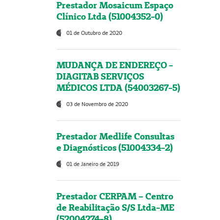
Prestador Mosaicum Espaço
Clínico Ltda (51004352-0)
01 de Outubro de 2020
MUDANÇA DE ENDEREÇO -
DIAGITAB SERVIÇOS
MÉDICOS LTDA (54003267-5)
03 de Novembro de 2020
Prestador Medlife Consultas
e Diagnósticos (51004334-2)
01 de Janeiro de 2019
Prestador CERPAM – Centro
de Reabilitação S/S Ltda-ME
(52004274-8)