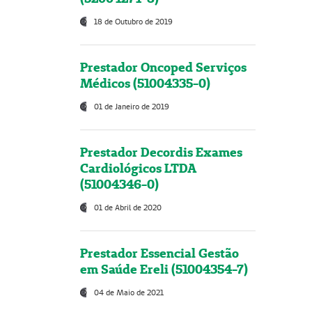
18 de Outubro de 2019
Prestador Oncoped Serviços
Médicos (51004335-0)
01 de Janeiro de 2019
Prestador Decordis Exames
Cardiológicos LTDA
(51004346-0)
01 de Abril de 2020
Prestador Essencial Gestão
em Saúde Ereli (51004354-7)
04 de Maio de 2021