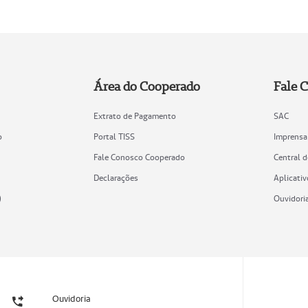
Área do Cooperado
Fale 
Extrato de Pagamento
SAC
o
Portal TISS
Imprensa
Fale Conosco Cooperado
Central 
Declarações
Aplicativ
)
Ouvidori
Ouvidoria