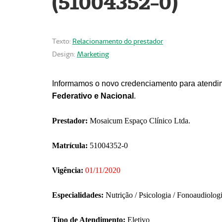
(51004352-0)
Texto:
Relacionamento do prestador
Design:
Marketing
Informamos o novo credenciamento para atendim
Federativo e Nacional
.
Prestador:
Mosaicum Espaço Clínico Ltda.
Matrícula:
51004352-0
Vigência:
01/11/2020
Especialidades:
Nutrição / Psicologia / Fonoaudiolog
Tipo de Atendimento:
Eletivo