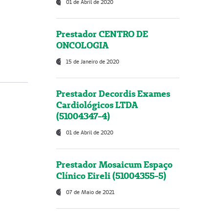
01 de Abril de 2020
Prestador CENTRO DE
ONCOLOGIA
15 de Janeiro de 2020
Prestador Decordis Exames
Cardiológicos LTDA
(51004347-4)
01 de Abril de 2020
Prestador Mosaicum Espaço
Clínico Eireli (51004355-5)
07 de Maio de 2021