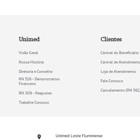
Unimed
Clientes
Visão Geral
Central do Beneficiário
Nossa História
Central de Atendiment
Diretoria e Conselho
Loja de Atendimento
RN 518 - Demonstrativo
Fale Conosco
Financeiro
Cancelamento (RN 561
RN 309 - Reajustes
Trabalhe Conosco
Unimed Leste Fluminense