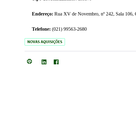
Endereço:
Rua XV de Novembro, nº 242, Sala 106, C
Telefone:
(021) 99563-2680
NOVAS AQUISIÇÕES