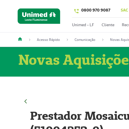
0800 970 9087
SAC
Unimed - LF
Cliente
Rec
Acesso Rápido
Comunicação
Novas Aquis
Novas Aquisiçõe
Prestador Mosaicu