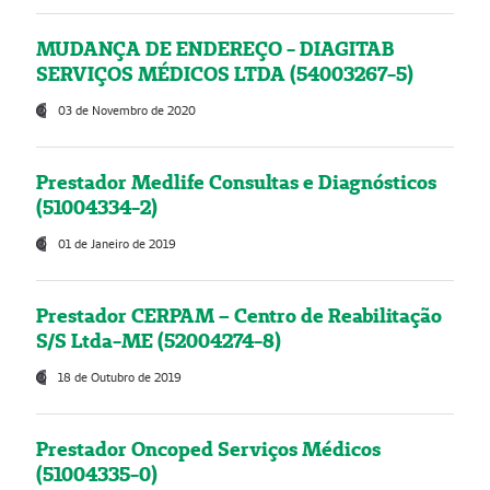
MUDANÇA DE ENDEREÇO - DIAGITAB
SERVIÇOS MÉDICOS LTDA (54003267-5)
03 de Novembro de 2020
Prestador Medlife Consultas e Diagnósticos
(51004334-2)
01 de Janeiro de 2019
Prestador CERPAM – Centro de Reabilitação
S/S Ltda-ME (52004274-8)
18 de Outubro de 2019
Prestador Oncoped Serviços Médicos
(51004335-0)