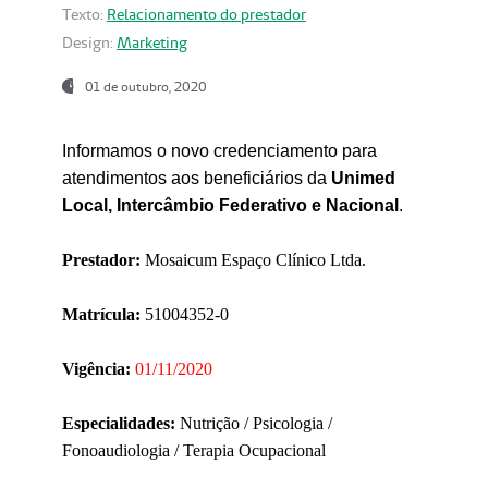
Texto:
Relacionamento do prestador
Design:
Marketing
01 de outubro, 2020
Informamos o novo credenciamento para
atendimentos aos beneficiários da
Unimed
Local, Intercâmbio Federativo e Nacional
.
Prestador:
Mosaicum Espaço Clínico Ltda.
Matrícula:
51004352-0
Vigência:
01/11/2020
Especialidades:
Nutrição / Psicologia /
Fonoaudiologia / Terapia Ocupacional