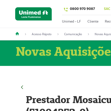
0800 970 9087
SAC
Unimed - LF
Cliente
Rec
Acesso Rápido
Comunicação
Novas Aquis
Novas Aquisiçõe
Prestador Mosaicu