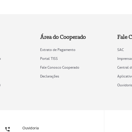
Área do Cooperado
Fale 
Extrato de Pagamento
SAC
o
Portal TISS
Imprensa
Fale Conosco Cooperado
Central 
Declarações
Aplicativ
)
Ouvidori
Ouvidoria