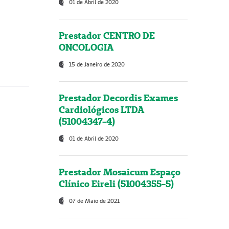
01 de Abril de 2020
Prestador CENTRO DE
ONCOLOGIA
15 de Janeiro de 2020
Prestador Decordis Exames
Cardiológicos LTDA
(51004347-4)
01 de Abril de 2020
Prestador Mosaicum Espaço
Clínico Eireli (51004355-5)
07 de Maio de 2021