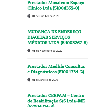
Prestador Mosaicum Espaço
Clínico Ltda (51004352-0)
01 de Outubro de 2020
MUDANÇA DE ENDEREÇO -
DIAGITAB SERVIÇOS
MÉDICOS LTDA (54003267-5)
03 de Novembro de 2020
Prestador Medlife Consultas
e Diagnósticos (51004334-2)
01 de Janeiro de 2019
Prestador CERPAM – Centro
de Reabilitação S/S Ltda-ME
(52004274-8)