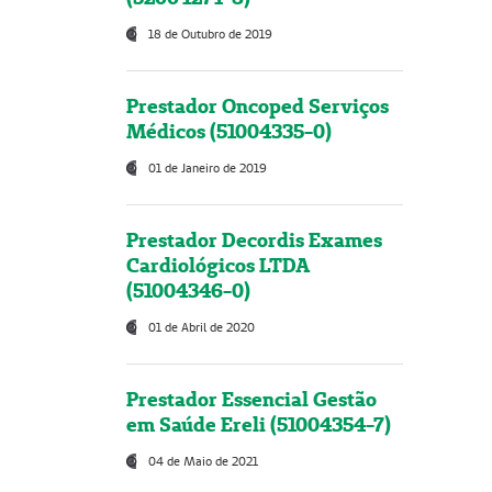
18 de Outubro de 2019
Prestador Oncoped Serviços
Médicos (51004335-0)
01 de Janeiro de 2019
Prestador Decordis Exames
Cardiológicos LTDA
(51004346-0)
01 de Abril de 2020
Prestador Essencial Gestão
em Saúde Ereli (51004354-7)
04 de Maio de 2021