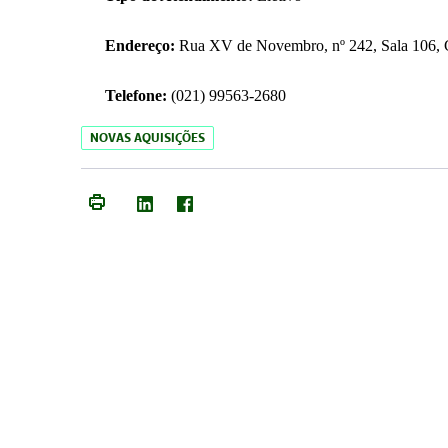
Endereço:
Rua XV de Novembro, nº 242, Sala 106, C
Telefone:
(021) 99563-2680
NOVAS AQUISIÇÕES