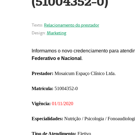
(51004352-0)
Texto:
Relacionamento do prestador
Design:
Marketing
Informamos o novo credenciamento para atendim
Federativo e Nacional
.
Prestador:
Mosaicum Espaço Clínico Ltda.
Matrícula:
51004352-0
Vigência:
01/11/2020
Especialidades:
Nutrição / Psicologia / Fonoaudiolog
Tipo de Atendimento:
Eletivo