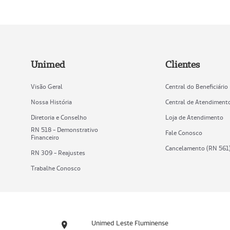
Unimed
Clientes
Visão Geral
Central do Beneficiário
Nossa História
Central de Atendiment
Diretoria e Conselho
Loja de Atendimento
RN 518 - Demonstrativo
Fale Conosco
Financeiro
Cancelamento (RN 561
RN 309 - Reajustes
Trabalhe Conosco
Unimed Leste Fluminense