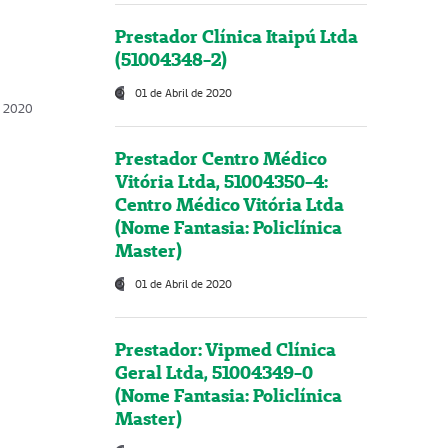
Prestador Clínica Itaipú Ltda
(51004348-2)
01 de Abril de 2020
, 2020
Prestador Centro Médico
Vitória Ltda, 51004350-4:
Centro Médico Vitória Ltda
(Nome Fantasia: Policlínica
Master)
01 de Abril de 2020
Prestador: Vipmed Clínica
Geral Ltda, 51004349-0
(Nome Fantasia: Policlínica
Master)