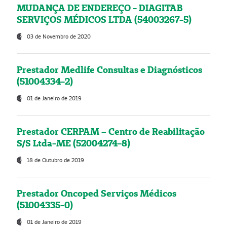
MUDANÇA DE ENDEREÇO - DIAGITAB
SERVIÇOS MÉDICOS LTDA (54003267-5)
03 de Novembro de 2020
Prestador Medlife Consultas e Diagnósticos
(51004334-2)
01 de Janeiro de 2019
Prestador CERPAM – Centro de Reabilitação
S/S Ltda-ME (52004274-8)
18 de Outubro de 2019
Prestador Oncoped Serviços Médicos
(51004335-0)
01 de Janeiro de 2019