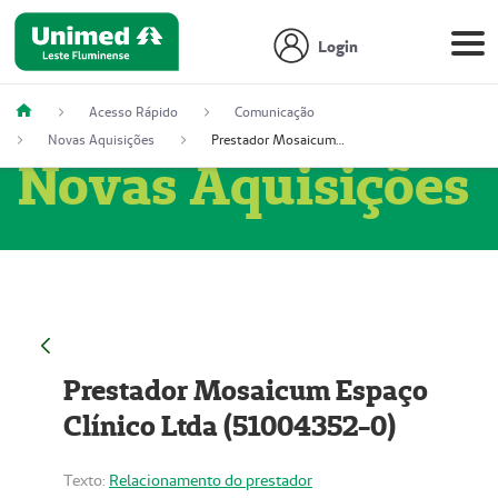
Login
Acesso Rápido
Comunicação
Novas Aquisições
Prestador Mosaicum Espaço Clínico Ltda (51004352-0)
Novas Aquisições
Prestador Mosaicum Espaço
Clínico Ltda (51004352-0)
Texto:
Relacionamento do prestador