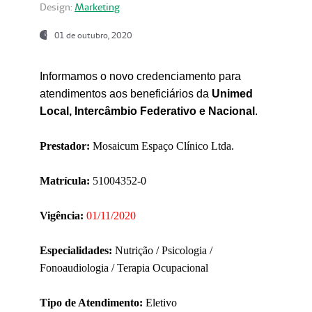
Design:
Marketing
01 de outubro, 2020
Informamos o novo credenciamento para
atendimentos aos beneficiários da
Unimed
Local, Intercâmbio Federativo e Nacional
.
Prestador:
Mosaicum Espaço Clínico Ltda.
Matrícula:
51004352-0
Vigência:
01/11/2020
Especialidades:
Nutrição / Psicologia /
Fonoaudiologia / Terapia Ocupacional
Tipo de Atendimento:
Eletivo