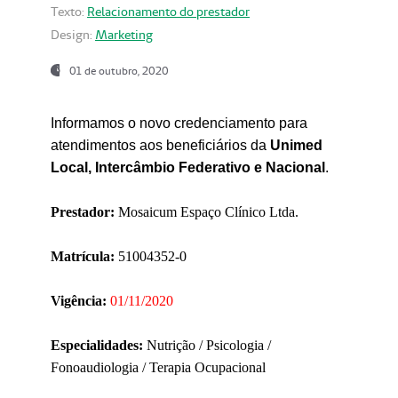
Texto:
Relacionamento do prestador
Design:
Marketing
01 de outubro, 2020
Informamos o novo credenciamento para
atendimentos aos beneficiários da
Unimed
Local, Intercâmbio Federativo e Nacional
.
Prestador:
Mosaicum Espaço Clínico Ltda.
Matrícula:
51004352-0
Vigência:
01/11/2020
Especialidades:
Nutrição / Psicologia /
Fonoaudiologia / Terapia Ocupacional