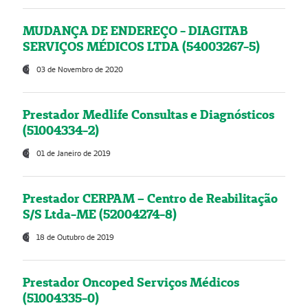
MUDANÇA DE ENDEREÇO - DIAGITAB
SERVIÇOS MÉDICOS LTDA (54003267-5)
03 de Novembro de 2020
Prestador Medlife Consultas e Diagnósticos
(51004334-2)
01 de Janeiro de 2019
Prestador CERPAM – Centro de Reabilitação
S/S Ltda-ME (52004274-8)
18 de Outubro de 2019
Prestador Oncoped Serviços Médicos
(51004335-0)