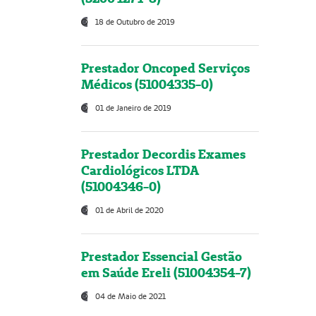
18 de Outubro de 2019
Prestador Oncoped Serviços
Médicos (51004335-0)
01 de Janeiro de 2019
Prestador Decordis Exames
Cardiológicos LTDA
(51004346-0)
01 de Abril de 2020
Prestador Essencial Gestão
em Saúde Ereli (51004354-7)
04 de Maio de 2021