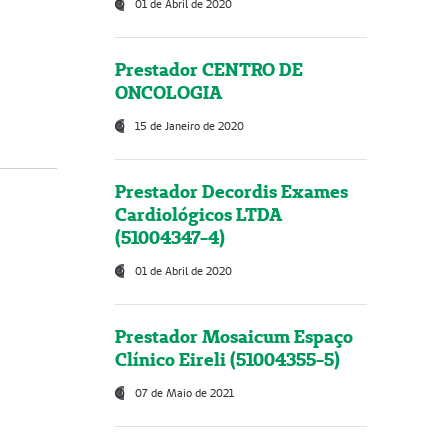
01 de Abril de 2020
Prestador CENTRO DE
ONCOLOGIA
15 de Janeiro de 2020
Prestador Decordis Exames
Cardiológicos LTDA
(51004347-4)
01 de Abril de 2020
Prestador Mosaicum Espaço
Clínico Eireli (51004355-5)
07 de Maio de 2021