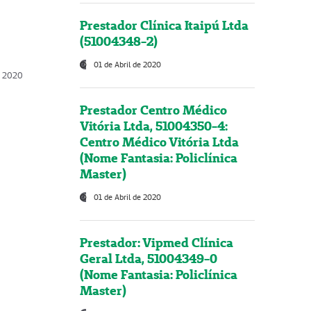
Prestador Clínica Itaipú Ltda
(51004348-2)
01 de Abril de 2020
, 2020
Prestador Centro Médico
Vitória Ltda, 51004350-4:
Centro Médico Vitória Ltda
(Nome Fantasia: Policlínica
Master)
01 de Abril de 2020
Prestador: Vipmed Clínica
Geral Ltda, 51004349-0
(Nome Fantasia: Policlínica
Master)