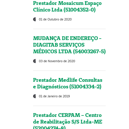
Prestador Mosaicum Espaço
Clínico Ltda (51004352-0)
01 de Outubro de 2020
MUDANÇA DE ENDEREÇO -
DIAGITAB SERVIÇOS
MÉDICOS LTDA (54003267-5)
03 de Novembro de 2020
Prestador Medlife Consultas
e Diagnósticos (51004334-2)
01 de Janeiro de 2019
Prestador CERPAM – Centro
de Reabilitação S/S Ltda-ME
(52004274-8)