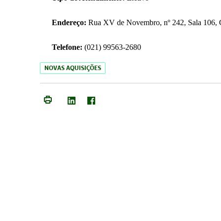
Endereço:
Rua XV de Novembro, nº 242, Sala 106, C
Telefone:
(021) 99563-2680
NOVAS AQUISIÇÕES