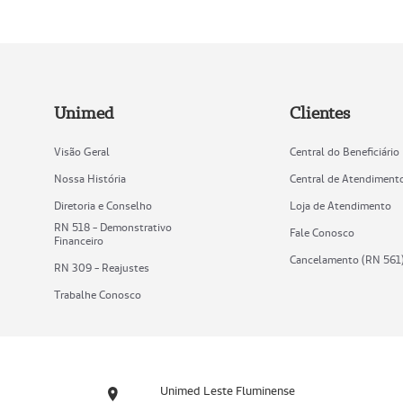
Unimed
Clientes
Visão Geral
Central do Beneficiário
Nossa História
Central de Atendiment
Diretoria e Conselho
Loja de Atendimento
RN 518 - Demonstrativo
Fale Conosco
Financeiro
Cancelamento (RN 561
RN 309 - Reajustes
Trabalhe Conosco
Unimed Leste Fluminense