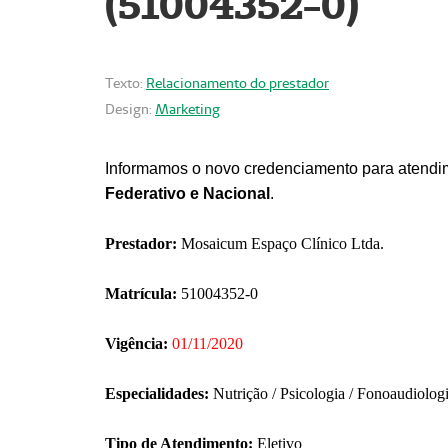
(51004352-0)
Texto:
Relacionamento do prestador
Design:
Marketing
Informamos o novo credenciamento para atendim
Federativo e Nacional
.
Prestador:
Mosaicum Espaço Clínico Ltda.
Matrícula:
51004352-0
Vigência:
01/11/2020
Especialidades:
Nutrição / Psicologia / Fonoaudiolog
Tipo de Atendimento:
Eletivo