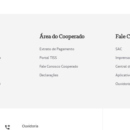
Área do Cooperado
Fale 
Extrato de Pagamento
SAC
o
Portal TISS
Imprensa
Fale Conosco Cooperado
Central 
Declarações
Aplicativ
)
Ouvidori
Ouvidoria