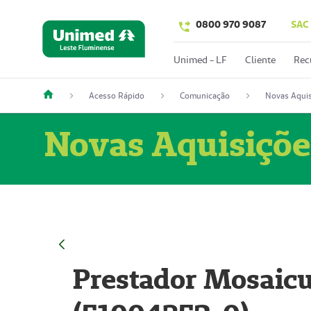
0800 970 9087
SAC
Unimed - LF
Cliente
Rec
Acesso Rápido
Comunicação
Novas Aquis
Novas Aquisiçõe
Prestador Mosaicu