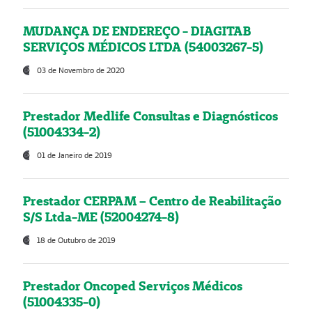
MUDANÇA DE ENDEREÇO - DIAGITAB
SERVIÇOS MÉDICOS LTDA (54003267-5)
03 de Novembro de 2020
Prestador Medlife Consultas e Diagnósticos
(51004334-2)
01 de Janeiro de 2019
Prestador CERPAM – Centro de Reabilitação
S/S Ltda-ME (52004274-8)
18 de Outubro de 2019
Prestador Oncoped Serviços Médicos
(51004335-0)