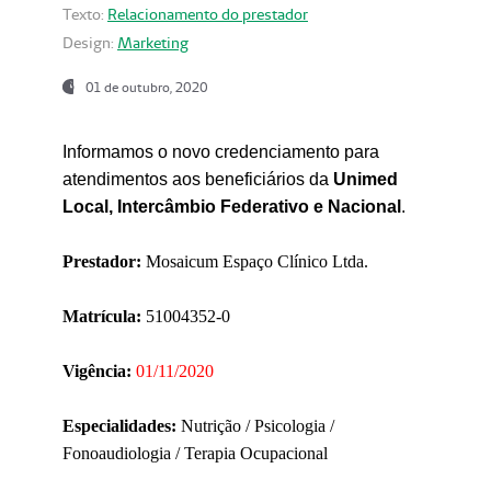
Texto:
Relacionamento do prestador
Design:
Marketing
01 de outubro, 2020
Informamos o novo credenciamento para
atendimentos aos beneficiários da
Unimed
Local, Intercâmbio Federativo e Nacional
.
Prestador:
Mosaicum Espaço Clínico Ltda.
Matrícula:
51004352-0
Vigência:
01/11/2020
Especialidades:
Nutrição / Psicologia /
Fonoaudiologia / Terapia Ocupacional