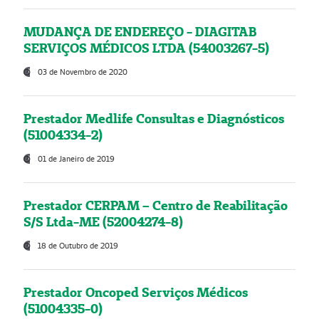
MUDANÇA DE ENDEREÇO - DIAGITAB
SERVIÇOS MÉDICOS LTDA (54003267-5)
03 de Novembro de 2020
Prestador Medlife Consultas e Diagnósticos
(51004334-2)
01 de Janeiro de 2019
Prestador CERPAM – Centro de Reabilitação
S/S Ltda-ME (52004274-8)
18 de Outubro de 2019
Prestador Oncoped Serviços Médicos
(51004335-0)