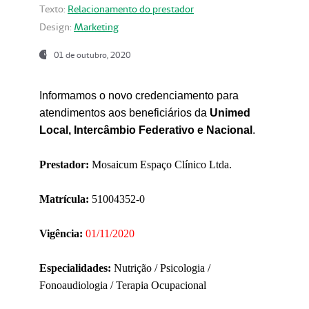
Texto:
Relacionamento do prestador
Design:
Marketing
01 de outubro, 2020
Informamos o novo credenciamento para
atendimentos aos beneficiários da
Unimed
Local, Intercâmbio Federativo e Nacional
.
Prestador:
Mosaicum Espaço Clínico Ltda.
Matrícula:
51004352-0
Vigência:
01/11/2020
Especialidades:
Nutrição / Psicologia /
Fonoaudiologia / Terapia Ocupacional