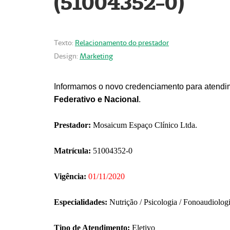
(51004352-0)
Texto:
Relacionamento do prestador
Design:
Marketing
Informamos o novo credenciamento para atendim
Federativo e Nacional
.
Prestador:
Mosaicum Espaço Clínico Ltda.
Matrícula:
51004352-0
Vigência:
01/11/2020
Especialidades:
Nutrição / Psicologia / Fonoaudiolog
Tipo de Atendimento:
Eletivo