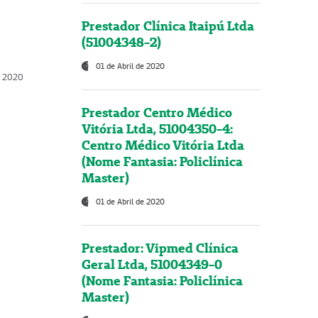
Prestador Clínica Itaipú Ltda
(51004348-2)
01 de Abril de 2020
, 2020
Prestador Centro Médico
Vitória Ltda, 51004350-4:
Centro Médico Vitória Ltda
(Nome Fantasia: Policlínica
Master)
01 de Abril de 2020
Prestador: Vipmed Clínica
Geral Ltda, 51004349-0
(Nome Fantasia: Policlínica
Master)