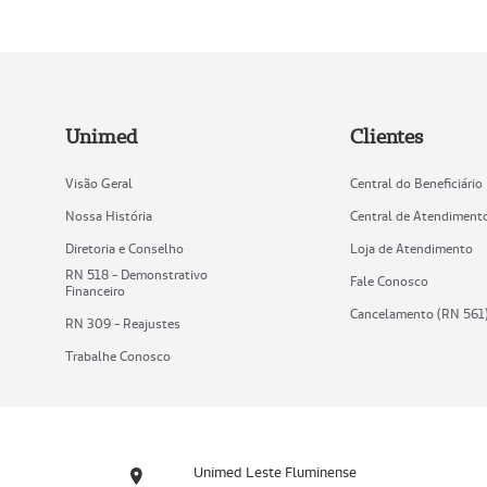
Unimed
Clientes
Visão Geral
Central do Beneficiário
Nossa História
Central de Atendiment
Diretoria e Conselho
Loja de Atendimento
RN 518 - Demonstrativo
Fale Conosco
Financeiro
Cancelamento (RN 561
RN 309 - Reajustes
Trabalhe Conosco
Unimed Leste Fluminense