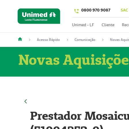
0800 970 9087
SAC
Unimed - LF
Cliente
Rec
Acesso Rápido
Comunicação
Novas Aquis
Novas Aquisiçõe
Prestador Mosaicu