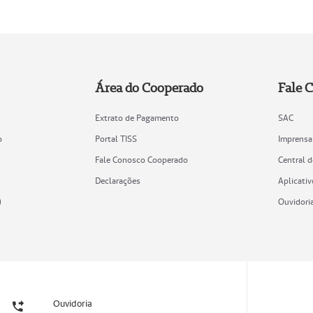
Área do Cooperado
Fale 
Extrato de Pagamento
SAC
o
Portal TISS
Imprensa
Fale Conosco Cooperado
Central 
Declarações
Aplicativ
)
Ouvidori
Ouvidoria