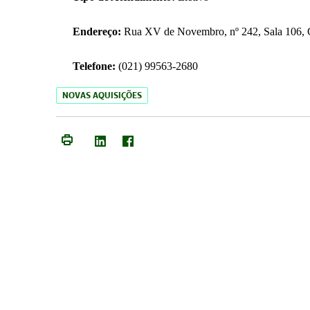
Endereço:
Rua XV de Novembro, nº 242, Sala 106, C
Telefone:
(021) 99563-2680
NOVAS AQUISIÇÕES