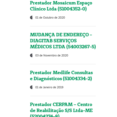
Prestador Mosaicum Espaço
Clínico Ltda (51004352-0)
01 de Outubro de 2020
MUDANÇA DE ENDEREÇO -
DIAGITAB SERVIÇOS
MÉDICOS LTDA (54003267-5)
03 de Novembro de 2020
Prestador Medlife Consultas
e Diagnósticos (51004334-2)
01 de Janeiro de 2019
Prestador CERPAM – Centro
de Reabilitação S/S Ltda-ME
(52004274-8)