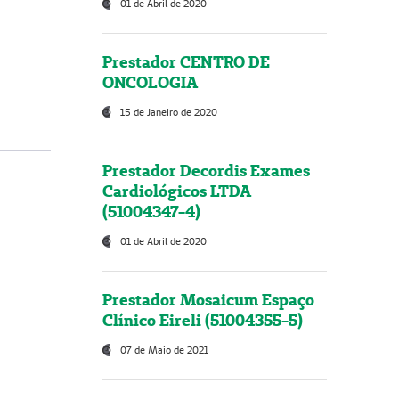
01 de Abril de 2020
Prestador CENTRO DE
ONCOLOGIA
15 de Janeiro de 2020
Prestador Decordis Exames
Cardiológicos LTDA
(51004347-4)
01 de Abril de 2020
Prestador Mosaicum Espaço
Clínico Eireli (51004355-5)
07 de Maio de 2021