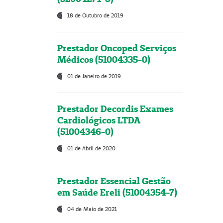
18 de Outubro de 2019
Prestador Oncoped Serviços
Médicos (51004335-0)
01 de Janeiro de 2019
Prestador Decordis Exames
Cardiológicos LTDA
(51004346-0)
01 de Abril de 2020
Prestador Essencial Gestão
em Saúde Ereli (51004354-7)
04 de Maio de 2021