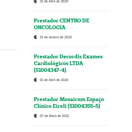
01 de Abril de 2020
Prestador CENTRO DE
ONCOLOGIA
15 de Janeiro de 2020
Prestador Decordis Exames
Cardiológicos LTDA
(51004347-4)
01 de Abril de 2020
Prestador Mosaicum Espaço
Clínico Eireli (51004355-5)
07 de Maio de 2021