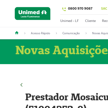
0800 970 9087
SAC
Unimed - LF
Cliente
Rec
Acesso Rápido
Comunicação
Novas Aquis
Novas Aquisiçõe
Prestador Mosaicu