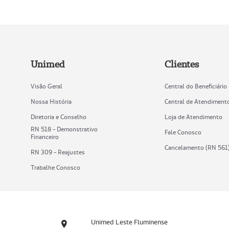
Unimed
Clientes
Visão Geral
Central do Beneficiário
Nossa História
Central de Atendiment
Diretoria e Conselho
Loja de Atendimento
RN 518 - Demonstrativo
Fale Conosco
Financeiro
Cancelamento (RN 561
RN 309 - Reajustes
Trabalhe Conosco
Unimed Leste Fluminense