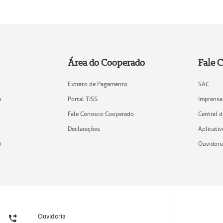
Área do Cooperado
Fale 
Extrato de Pagamento
SAC
o
Portal TISS
Imprensa
Fale Conosco Cooperado
Central 
Declarações
Aplicativ
)
Ouvidori
Ouvidoria