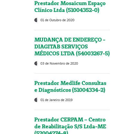
Prestador Mosaicum Espaço
Clínico Ltda (51004352-0)
01 de Outubro de 2020
MUDANÇA DE ENDEREÇO -
DIAGITAB SERVIÇOS
MÉDICOS LTDA (54003267-5)
03 de Novembro de 2020
Prestador Medlife Consultas
e Diagnósticos (51004334-2)
01 de Janeiro de 2019
Prestador CERPAM – Centro
de Reabilitação S/S Ltda-ME
(52004274-8)