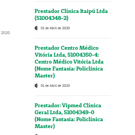
Prestador Clínica Itaipú Ltda
(51004348-2)
01 de Abril de 2020
, 2020
Prestador Centro Médico
Vitória Ltda, 51004350-4:
Centro Médico Vitória Ltda
(Nome Fantasia: Policlínica
Master)
01 de Abril de 2020
Prestador: Vipmed Clínica
Geral Ltda, 51004349-0
(Nome Fantasia: Policlínica
Master)