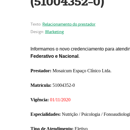
(51004352-0)
Texto:
Relacionamento do prestador
Design:
Marketing
Informamos o novo credenciamento para atendim
Federativo e Nacional
.
Prestador:
Mosaicum Espaço Clínico Ltda.
Matrícula:
51004352-0
Vigência:
01/11/2020
Especialidades:
Nutrição / Psicologia / Fonoaudiolog
Tipo de Atendimento:
Eletivo