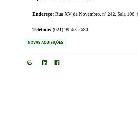
Endereço:
Rua XV de Novembro, nº 242, Sala 106, C
Telefone:
(021) 99563-2680
NOVAS AQUISIÇÕES