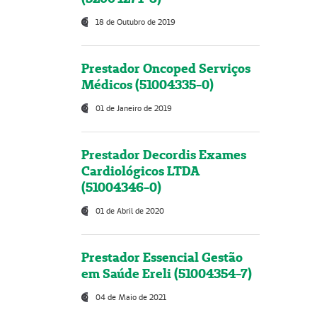
18 de Outubro de 2019
Prestador Oncoped Serviços
Médicos (51004335-0)
01 de Janeiro de 2019
Prestador Decordis Exames
Cardiológicos LTDA
(51004346-0)
01 de Abril de 2020
Prestador Essencial Gestão
em Saúde Ereli (51004354-7)
04 de Maio de 2021