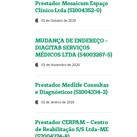
Prestador Mosaicum Espaço
Clínico Ltda (51004352-0)
01 de Outubro de 2020
MUDANÇA DE ENDEREÇO -
DIAGITAB SERVIÇOS
MÉDICOS LTDA (54003267-5)
03 de Novembro de 2020
Prestador Medlife Consultas
e Diagnósticos (51004334-2)
01 de Janeiro de 2019
Prestador CERPAM – Centro
de Reabilitação S/S Ltda-ME
(52004274-8)