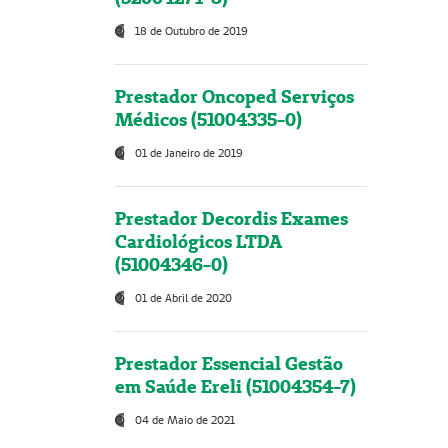
18 de Outubro de 2019
Prestador Oncoped Serviços
Médicos (51004335-0)
01 de Janeiro de 2019
Prestador Decordis Exames
Cardiológicos LTDA
(51004346-0)
01 de Abril de 2020
Prestador Essencial Gestão
em Saúde Ereli (51004354-7)
04 de Maio de 2021