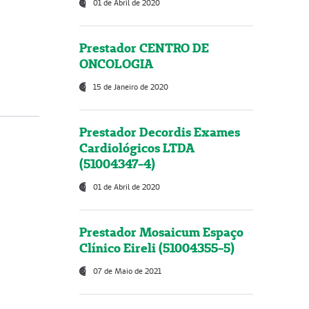
01 de Abril de 2020
Prestador CENTRO DE
ONCOLOGIA
15 de Janeiro de 2020
Prestador Decordis Exames
Cardiológicos LTDA
(51004347-4)
01 de Abril de 2020
Prestador Mosaicum Espaço
Clínico Eireli (51004355-5)
07 de Maio de 2021