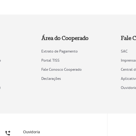
Área do Cooperado
Fale 
Extrato de Pagamento
SAC
o
Portal TISS
Imprensa
Fale Conosco Cooperado
Central 
Declarações
Aplicativ
)
Ouvidori
Ouvidoria