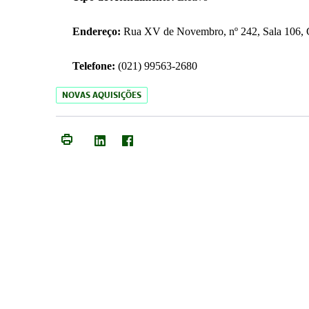
Endereço:
Rua XV de Novembro, nº 242, Sala 106, C
Telefone:
(021) 99563-2680
NOVAS AQUISIÇÕES