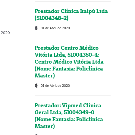
Prestador Clínica Itaipú Ltda
(51004348-2)
01 de Abril de 2020
, 2020
Prestador Centro Médico
Vitória Ltda, 51004350-4:
Centro Médico Vitória Ltda
(Nome Fantasia: Policlínica
Master)
01 de Abril de 2020
Prestador: Vipmed Clínica
Geral Ltda, 51004349-0
(Nome Fantasia: Policlínica
Master)