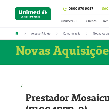
0800 970 9087
SAC
Unimed - LF
Cliente
Rec
Acesso Rápido
Comunicação
Novas Aquis
Novas Aquisiçõe
Prestador Mosaicu