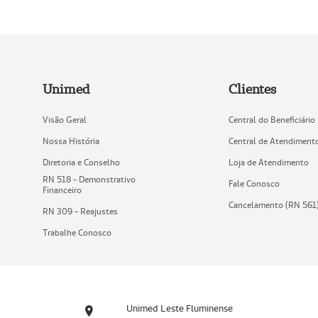
Unimed
Clientes
Visão Geral
Central do Beneficiário
Nossa História
Central de Atendiment
Diretoria e Conselho
Loja de Atendimento
RN 518 - Demonstrativo
Fale Conosco
Financeiro
Cancelamento (RN 561
RN 309 - Reajustes
Trabalhe Conosco
Unimed Leste Fluminense