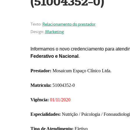
(51004352-0)
Texto:
Relacionamento do prestador
Design:
Marketing
Informamos o novo credenciamento para atendim
Federativo e Nacional
.
Prestador:
Mosaicum Espaço Clínico Ltda.
Matrícula:
51004352-0
Vigência:
01/11/2020
Especialidades:
Nutrição / Psicologia / Fonoaudiolog
Tipo de Atendimento:
Eletivo