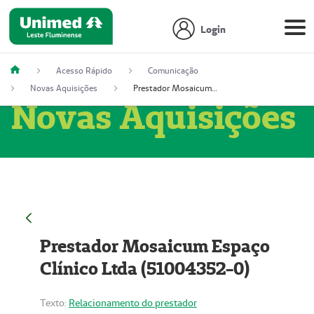
Login
Acesso Rápido
Comunicação
Novas Aquisições
Prestador Mosaicum Espaço Clínico Ltda (51004352-0)
Novas Aquisições
Prestador Mosaicum Espaço
Clínico Ltda (51004352-0)
Texto:
Relacionamento do prestador