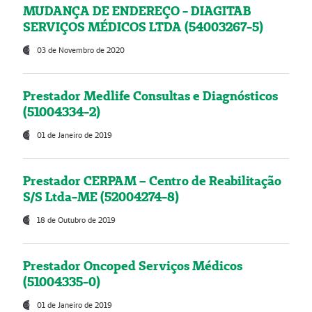
MUDANÇA DE ENDEREÇO - DIAGITAB
SERVIÇOS MÉDICOS LTDA (54003267-5)
03 de Novembro de 2020
Prestador Medlife Consultas e Diagnósticos
(51004334-2)
01 de Janeiro de 2019
Prestador CERPAM – Centro de Reabilitação
S/S Ltda-ME (52004274-8)
18 de Outubro de 2019
Prestador Oncoped Serviços Médicos
(51004335-0)
01 de Janeiro de 2019