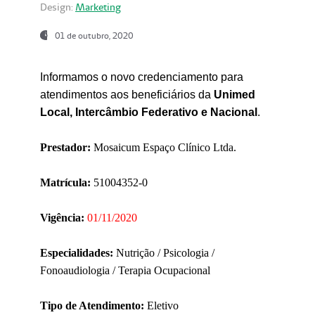
Design:
Marketing
01 de outubro, 2020
Informamos o novo credenciamento para
atendimentos aos beneficiários da
Unimed
Local, Intercâmbio Federativo e Nacional
.
Prestador:
Mosaicum Espaço Clínico Ltda.
Matrícula:
51004352-0
Vigência:
01/11/2020
Especialidades:
Nutrição / Psicologia /
Fonoaudiologia / Terapia Ocupacional
Tipo de Atendimento:
Eletivo