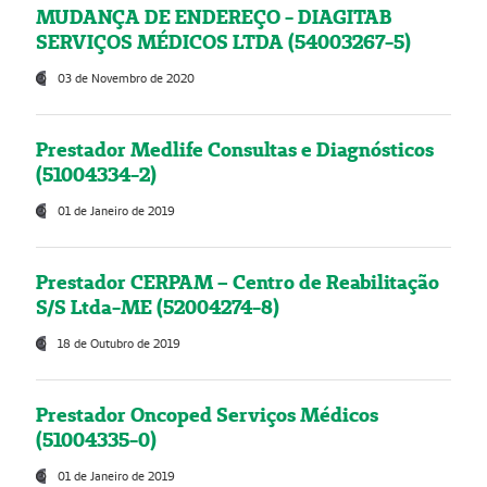
MUDANÇA DE ENDEREÇO - DIAGITAB
SERVIÇOS MÉDICOS LTDA (54003267-5)
03 de Novembro de 2020
Prestador Medlife Consultas e Diagnósticos
(51004334-2)
01 de Janeiro de 2019
Prestador CERPAM – Centro de Reabilitação
S/S Ltda-ME (52004274-8)
18 de Outubro de 2019
Prestador Oncoped Serviços Médicos
(51004335-0)
01 de Janeiro de 2019