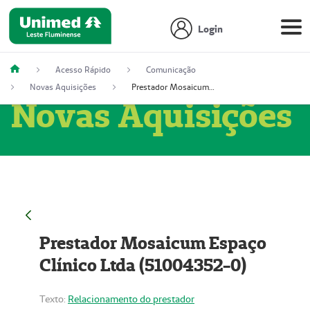
Login
Acesso Rápido
Comunicação
Novas Aquisições
Prestador Mosaicum Espaço Clínico Ltda (51004352-0)
Novas Aquisições
Prestador Mosaicum Espaço
Clínico Ltda (51004352-0)
Texto:
Relacionamento do prestador