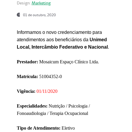
Design:
Marketing
01 de outubro, 2020
Informamos o novo credenciamento para
atendimentos aos beneficiários da
Unimed
Local, Intercâmbio Federativo e Nacional
.
Prestador:
Mosaicum Espaço Clínico Ltda.
Matrícula:
51004352-0
Vigência:
01/11/2020
Especialidades:
Nutrição / Psicologia /
Fonoaudiologia / Terapia Ocupacional
Tipo de Atendimento:
Eletivo