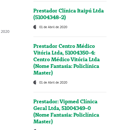
Prestador Clínica Itaipú Ltda
(51004348-2)
01 de Abril de 2020
, 2020
Prestador Centro Médico
Vitória Ltda, 51004350-4:
Centro Médico Vitória Ltda
(Nome Fantasia: Policlínica
Master)
01 de Abril de 2020
Prestador: Vipmed Clínica
Geral Ltda, 51004349-0
(Nome Fantasia: Policlínica
Master)