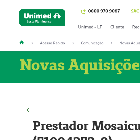
0800 970 9087
SAC
Unimed - LF
Cliente
Rec
Acesso Rápido
Comunicação
Novas Aquis
Novas Aquisiçõe
Prestador Mosaicu