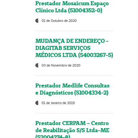
Prestador Mosaicum Espaço
Clínico Ltda (51004352-0)
01 de Outubro de 2020
MUDANÇA DE ENDEREÇO -
DIAGITAB SERVIÇOS
MÉDICOS LTDA (54003267-5)
03 de Novembro de 2020
Prestador Medlife Consultas
e Diagnósticos (51004334-2)
01 de Janeiro de 2019
Prestador CERPAM – Centro
de Reabilitação S/S Ltda-ME
(52004274-8)