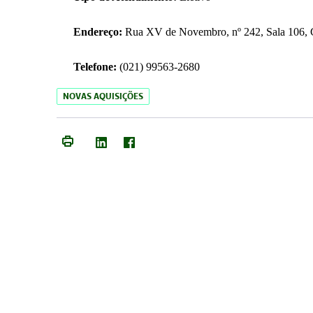
Endereço:
Rua XV de Novembro, nº 242, Sala 106, C
Telefone:
(021) 99563-2680
NOVAS AQUISIÇÕES