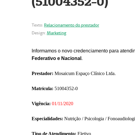
(51004352-0)
Texto:
Relacionamento do prestador
Design:
Marketing
Informamos o novo credenciamento para atendim
Federativo e Nacional
.
Prestador:
Mosaicum Espaço Clínico Ltda.
Matrícula:
51004352-0
Vigência:
01/11/2020
Especialidades:
Nutrição / Psicologia / Fonoaudiolog
Tipo de Atendimento:
Eletivo