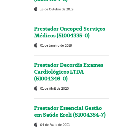
18 de Outubro de 2019
Prestador Oncoped Serviços
Médicos (51004335-0)
01 de Janeiro de 2019
Prestador Decordis Exames
Cardiológicos LTDA
(51004346-0)
01 de Abril de 2020
Prestador Essencial Gestão
em Saúde Ereli (51004354-7)
04 de Maio de 2021