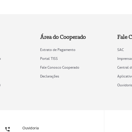
Área do Cooperado
Fale 
Extrato de Pagamento
SAC
o
Portal TISS
Imprensa
Fale Conosco Cooperado
Central 
Declarações
Aplicativ
)
Ouvidori
Ouvidoria