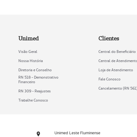
Unimed
Clientes
Visão Geral
Central do Beneficiário
Nossa História
Central de Atendiment
Diretoria e Conselho
Loja de Atendimento
RN 518 - Demonstrativo
Fale Conosco
Financeiro
Cancelamento (RN 561
RN 309 - Reajustes
Trabalhe Conosco
Unimed Leste Fluminense