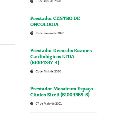
01 de Abril de 2020
Prestador CENTRO DE
ONCOLOGIA
15 de Janeiro de 2020
Prestador Decordis Exames
Cardiológicos LTDA
(51004347-4)
01 de Abril de 2020
Prestador Mosaicum Espaço
Clínico Eireli (51004355-5)
07 de Maio de 2021